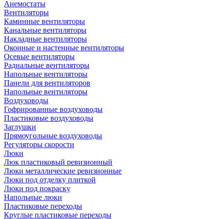
Анемостаты
Вентиляторы
Каминные вентиляторы
Канальные вентиляторы
Накладные вентиляторы
Оконные и настенные вентиляторы
Осевые вентиляторы
Радиальные вентиляторы
Напольные вентиляторы
Панели для вентиляторов
Напольные вентиляторы
Воздуховоды
Гофрированные воздуховоды
Пластиковые воздуховоды
Заглушки
Прямоугольные воздуховоды
Регуляторы скорости
Люки
Люк пластиковый ревизионный
Люки металлические ревизионные
Люки под отделку плиткой
Люки под покраску
Напольные люки
Пластиковые переходы
Круглые пластиковые переходы