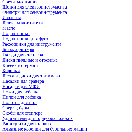
Свечи зажигания
Щетки для электроинструмента
Фильтры для бензоинструмента
Изолента
Лента, уплотнители
Масло
Подшипники
Подшипники для фрез
Расходники для инструмента
Биты, адаптеры
Гвозди для степлера
Диски пильные и отрезные
Клеевые стержни
Коронки
Леска и диски для триммера
Насадки для гравера
Насадки для МФИ
Ножи для рубанка
Пилки для лобзика
Полотна для пил
Сверла, буры
Скобы для степлера
Удлинители для торцевых головок
Расходники для станков
Алмазные коронки для бурильных машин