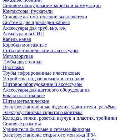
Силовое оборудование защиты и коммутации
Контакторы, пускатели
Силовые автоматические выключатели
Системы для прокладки кабеля
Аксессуары для труб, м/р, к/к
Арматура для СИП
Кабель-канал
Коробки монтажные
Лотки металлические и аксессуары
Металлорукав
Трубы двустенные
Протяжка
Трубы гофрированные пластиковые
Устройства подачи команд и сигналов
Щитовое оборудование и аксессуары
Аксессуары для щитового оборудования
Боксы пластиковые
Щиты металлические
Электроустановочные изделия, удлинители, разъёмы
Электроустановка скрытого монтажа
Колодки, вилки, розетки каучук и пластик, тройники
Силовые разъемы
Удлинители бытовые и сетевые фильтры
Электроустановка открытого монтажа IP54