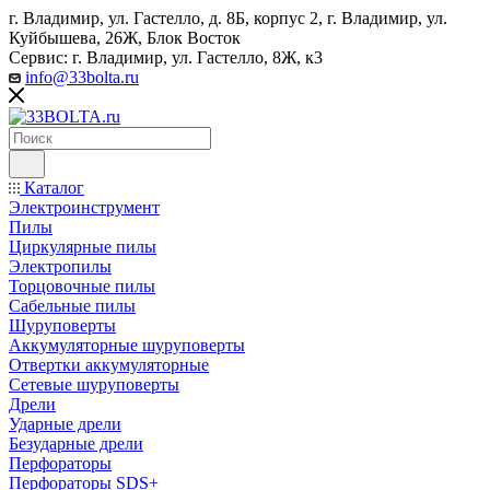
г. Владимир, ул. Гастелло, д. 8Б, корпус 2, г. Владимир, ул. ​
Куйбышева, 26Ж, Блок Восток
Сервис: г. Владимир, ул. Гастелло, 8Ж, к3
info@33bolta.ru
Каталог
Электроинструмент
Пилы
Циркулярные пилы
Электропилы
Торцовочные пилы
Сабельные пилы
Шуруповерты
Аккумуляторные шуруповерты
Отвертки аккумуляторные
Сетевые шуруповерты
Дрели
Ударные дрели
Безударные дрели
Перфораторы
Перфораторы SDS+