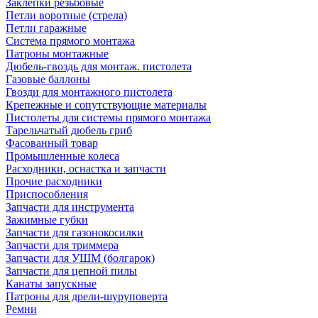
Заклепки резьбовые
Петли воротные (стрела)
Петли гаражные
Система прямого монтажа
Патроны монтажные
Дюбель-гвоздь для монтаж. пистолета
Газовые баллоны
Гвозди для монтажного пистолета
Крепежные и сопутствующие материалы
Пистолеты для системы прямого монтажа
Тарельчатый дюбель гриб
Фасованный товар
Промышленные колеса
Расходники, оснастка и запчасти
Прочие расходники
Приспособления
Запчасти для инструмента
Зажимные губки
Запчасти для газонокосилки
Запчасти для триммера
Запчасти для УШМ (болгарок)
Запчасти для цепной пилы
Канаты запускные
Патроны для дрели-шуруповерта
Ремни