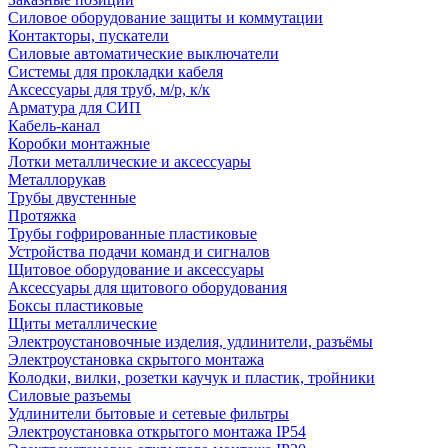
Силовое оборудование защиты и коммутации
Контакторы, пускатели
Силовые автоматические выключатели
Системы для прокладки кабеля
Аксессуары для труб, м/р, к/к
Арматура для СИП
Кабель-канал
Коробки монтажные
Лотки металлические и аксессуары
Металлорукав
Трубы двустенные
Протяжка
Трубы гофрированные пластиковые
Устройства подачи команд и сигналов
Щитовое оборудование и аксессуары
Аксессуары для щитового оборудования
Боксы пластиковые
Щиты металлические
Электроустановочные изделия, удлинители, разъёмы
Электроустановка скрытого монтажа
Колодки, вилки, розетки каучук и пластик, тройники
Силовые разъемы
Удлинители бытовые и сетевые фильтры
Электроустановка открытого монтажа IP54