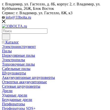
г. Владимир, ул. Гастелло, д. 8Б, корпус 2, г. Владимир, ул. ​
Куйбышева, 26Ж, Блок Восток
Сервис: г. Владимир, ул. Гастелло, 8Ж, к3
info@33bolta.ru
Каталог
Электроинструмент
Пилы
Циркулярные пилы
Электропилы
Торцовочные пилы
Сабельные пилы
Шуруповерты
Аккумуляторные шуруповерты
Отвертки аккумуляторные
Сетевые шуруповерты
Дрели
Ударные дрели
Безударные дрели
Перфораторы
Перфораторы SDS+