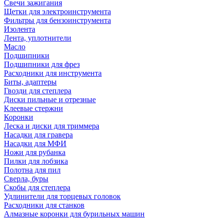
Свечи зажигания
Щетки для электроинструмента
Фильтры для бензоинструмента
Изолента
Лента, уплотнители
Масло
Подшипники
Подшипники для фрез
Расходники для инструмента
Биты, адаптеры
Гвозди для степлера
Диски пильные и отрезные
Клеевые стержни
Коронки
Леска и диски для триммера
Насадки для гравера
Насадки для МФИ
Ножи для рубанка
Пилки для лобзика
Полотна для пил
Сверла, буры
Скобы для степлера
Удлинители для торцевых головок
Расходники для станков
Алмазные коронки для бурильных машин