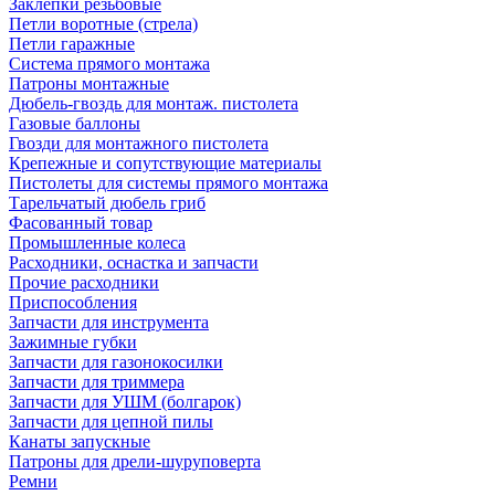
Заклепки резьбовые
Петли воротные (стрела)
Петли гаражные
Система прямого монтажа
Патроны монтажные
Дюбель-гвоздь для монтаж. пистолета
Газовые баллоны
Гвозди для монтажного пистолета
Крепежные и сопутствующие материалы
Пистолеты для системы прямого монтажа
Тарельчатый дюбель гриб
Фасованный товар
Промышленные колеса
Расходники, оснастка и запчасти
Прочие расходники
Приспособления
Запчасти для инструмента
Зажимные губки
Запчасти для газонокосилки
Запчасти для триммера
Запчасти для УШМ (болгарок)
Запчасти для цепной пилы
Канаты запускные
Патроны для дрели-шуруповерта
Ремни