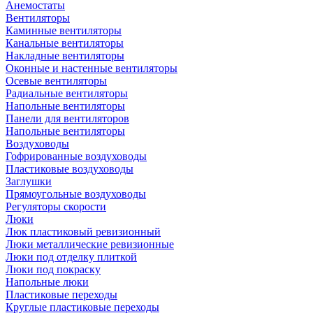
Анемостаты
Вентиляторы
Каминные вентиляторы
Канальные вентиляторы
Накладные вентиляторы
Оконные и настенные вентиляторы
Осевые вентиляторы
Радиальные вентиляторы
Напольные вентиляторы
Панели для вентиляторов
Напольные вентиляторы
Воздуховоды
Гофрированные воздуховоды
Пластиковые воздуховоды
Заглушки
Прямоугольные воздуховоды
Регуляторы скорости
Люки
Люк пластиковый ревизионный
Люки металлические ревизионные
Люки под отделку плиткой
Люки под покраску
Напольные люки
Пластиковые переходы
Круглые пластиковые переходы