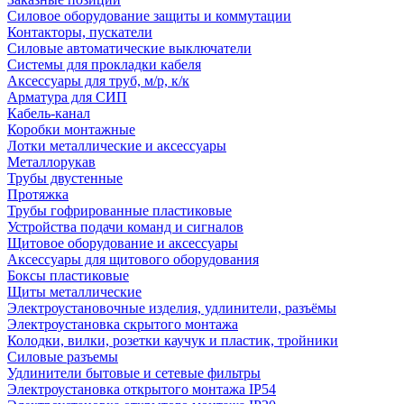
Силовое оборудование защиты и коммутации
Контакторы, пускатели
Силовые автоматические выключатели
Системы для прокладки кабеля
Аксессуары для труб, м/р, к/к
Арматура для СИП
Кабель-канал
Коробки монтажные
Лотки металлические и аксессуары
Металлорукав
Трубы двустенные
Протяжка
Трубы гофрированные пластиковые
Устройства подачи команд и сигналов
Щитовое оборудование и аксессуары
Аксессуары для щитового оборудования
Боксы пластиковые
Щиты металлические
Электроустановочные изделия, удлинители, разъёмы
Электроустановка скрытого монтажа
Колодки, вилки, розетки каучук и пластик, тройники
Силовые разъемы
Удлинители бытовые и сетевые фильтры
Электроустановка открытого монтажа IP54