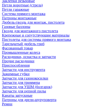
Заклепки резьбовые
Петли воротные (стрела)
Петли гаражные
Система прямого монтажа
Патроны монтажные
Дюбель-гвоздь для монтаж. пистолета
Газовые баллоны
Гвозди для монтажного пистолета
Крепежные и сопутствующие материалы
Пистолеты для системы прямого монтажа
Тарельчатый дюбель гриб
Фасованный товар
Промышленные колеса
Расходники, оснастка и запчасти
Прочие расходники
Приспособления
Запчасти для инструмента
Зажимные губки
Запчасти для газонокосилки
Запчасти для триммера
Запчасти для УШМ (болгарок)
Запчасти для цепной пилы
Канаты запускные
Патроны для дрели-шуруповерта
Ремни