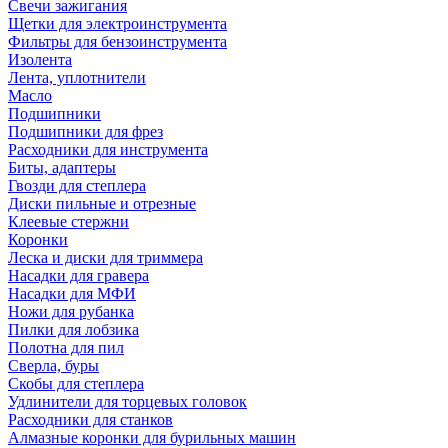
Свечи зажигания
Щетки для электроинструмента
Фильтры для бензоинструмента
Изолента
Лента, уплотнители
Масло
Подшипники
Подшипники для фрез
Расходники для инструмента
Биты, адаптеры
Гвозди для степлера
Диски пильные и отрезные
Клеевые стержни
Коронки
Леска и диски для триммера
Насадки для гравера
Насадки для МФИ
Ножи для рубанка
Пилки для лобзика
Полотна для пил
Сверла, буры
Скобы для степлера
Удлинители для торцевых головок
Расходники для станков
Алмазные коронки для бурильных машин