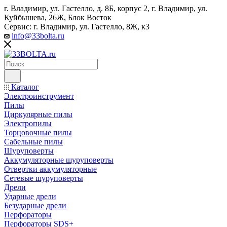
г. Владимир, ул. Гастелло, д. 8Б, корпус 2, г. Владимир, ул. ​
Куйбышева, 26Ж, Блок Восток
Сервис: г. Владимир, ул. Гастелло, 8Ж, к3
info@33bolta.ru
Каталог
Электроинструмент
Пилы
Циркулярные пилы
Электропилы
Торцовочные пилы
Сабельные пилы
Шуруповерты
Аккумуляторные шуруповерты
Отвертки аккумуляторные
Сетевые шуруповерты
Дрели
Ударные дрели
Безударные дрели
Перфораторы
Перфораторы SDS+