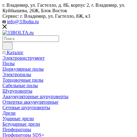
г. Владимир, ул. Гастелло, д. 8Б, корпус 2, г. Владимир, ул. ​
Куйбышева, 26Ж, Блок Восток
Сервис: г. Владимир, ул. Гастелло, 8Ж, к3
info@33bolta.ru
Каталог
Электроинструмент
Пилы
Циркулярные пилы
Электропилы
Торцовочные пилы
Сабельные пилы
Шуруповерты
Аккумуляторные шуруповерты
Отвертки аккумуляторные
Сетевые шуруповерты
Дрели
Ударные дрели
Безударные дрели
Перфораторы
Перфораторы SDS+