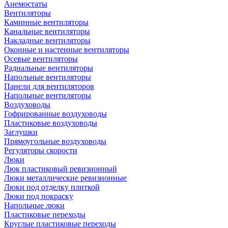
Анемостаты
Вентиляторы
Каминные вентиляторы
Канальные вентиляторы
Накладные вентиляторы
Оконные и настенные вентиляторы
Осевые вентиляторы
Радиальные вентиляторы
Напольные вентиляторы
Панели для вентиляторов
Напольные вентиляторы
Воздуховоды
Гофрированные воздуховоды
Пластиковые воздуховоды
Заглушки
Прямоугольные воздуховоды
Регуляторы скорости
Люки
Люк пластиковый ревизионный
Люки металлические ревизионные
Люки под отделку плиткой
Люки под покраску
Напольные люки
Пластиковые переходы
Круглые пластиковые переходы