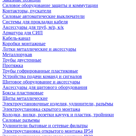
Силовое оборудование защиты и коммутации
Контакторы, пускатели
Силовые автоматические выключатели
Системы для прокладки кабеля
Аксессуары для труб, м/р, к/к
Арматура для СИП
Кабель-канал
Коробки монтажные
Лотки металлические и аксессуары
Металлорукав
Трубы двустенные
Протяжка
Трубы гофрированные пластиковые
Устройства подачи команд и сигналов
Щитовое оборудование и аксессуары
Аксессуары для щитового оборудования
Боксы пластиковые
Щиты металлические
Электроустановочные изделия, удлинители, разъёмы
Электроустановка скрытого монтажа
Колодки, вилки, розетки каучук и пластик, тройники
Силовые разъемы
Удлинители бытовые и сетевые фильтры
Электроустановка открытого монтажа IP54