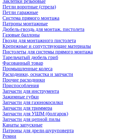
Заклепки резьбовые
Петли воротные (стрела)
Петли гаражные
Система прямого монтажа
Патроны монтажные
Дюбель-гвоздь для монтаж. пистолета
Газовые баллоны
Гвозди для монтажного пистолета
Крепежные и сопутствующие материалы
Пистолеты для системы прямого монтажа
Тарельчатый дюбель гриб
Фасованный товар
Промышленные колеса
Расходники, оснастка и запчасти
Прочие расходники
Приспособления
Запчасти для инструмента
Зажимные губки
Запчасти для газонокосилки
Запчасти для триммера
Запчасти для УШМ (болгарок)
Запчасти для цепной пилы
Канаты запускные
Патроны для дрели-шуруповерта
Ремни