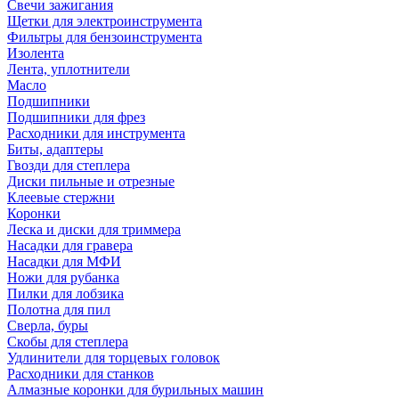
Свечи зажигания
Щетки для электроинструмента
Фильтры для бензоинструмента
Изолента
Лента, уплотнители
Масло
Подшипники
Подшипники для фрез
Расходники для инструмента
Биты, адаптеры
Гвозди для степлера
Диски пильные и отрезные
Клеевые стержни
Коронки
Леска и диски для триммера
Насадки для гравера
Насадки для МФИ
Ножи для рубанка
Пилки для лобзика
Полотна для пил
Сверла, буры
Скобы для степлера
Удлинители для торцевых головок
Расходники для станков
Алмазные коронки для бурильных машин