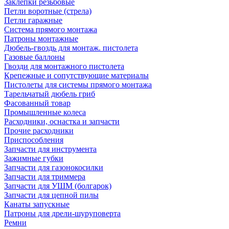
Заклепки резьбовые
Петли воротные (стрела)
Петли гаражные
Система прямого монтажа
Патроны монтажные
Дюбель-гвоздь для монтаж. пистолета
Газовые баллоны
Гвозди для монтажного пистолета
Крепежные и сопутствующие материалы
Пистолеты для системы прямого монтажа
Тарельчатый дюбель гриб
Фасованный товар
Промышленные колеса
Расходники, оснастка и запчасти
Прочие расходники
Приспособления
Запчасти для инструмента
Зажимные губки
Запчасти для газонокосилки
Запчасти для триммера
Запчасти для УШМ (болгарок)
Запчасти для цепной пилы
Канаты запускные
Патроны для дрели-шуруповерта
Ремни