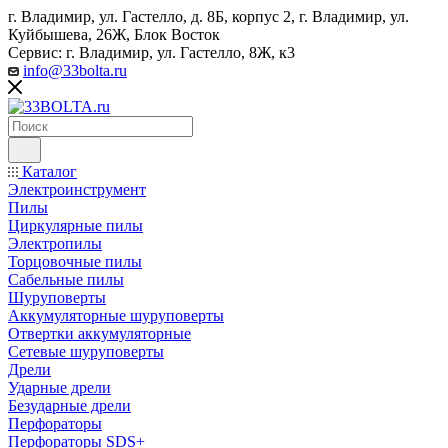
г. Владимир, ул. Гастелло, д. 8Б, корпус 2, г. Владимир, ул. ​
Куйбышева, 26Ж, Блок Восток
Сервис: г. Владимир, ул. Гастелло, 8Ж, к3
info@33bolta.ru
Каталог
Электроинструмент
Пилы
Циркулярные пилы
Электропилы
Торцовочные пилы
Сабельные пилы
Шуруповерты
Аккумуляторные шуруповерты
Отвертки аккумуляторные
Сетевые шуруповерты
Дрели
Ударные дрели
Безударные дрели
Перфораторы
Перфораторы SDS+