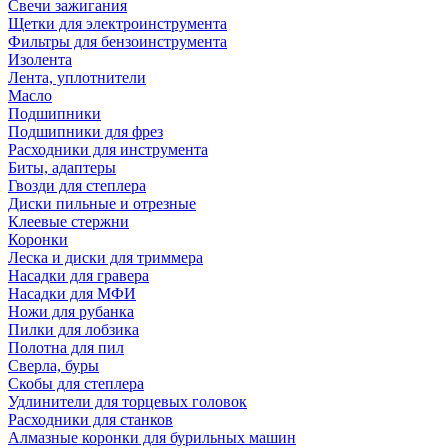
Свечи зажигания
Щетки для электроинструмента
Фильтры для бензоинструмента
Изолента
Лента, уплотнители
Масло
Подшипники
Подшипники для фрез
Расходники для инструмента
Биты, адаптеры
Гвозди для степлера
Диски пильные и отрезные
Клеевые стержни
Коронки
Леска и диски для триммера
Насадки для гравера
Насадки для МФИ
Ножи для рубанка
Пилки для лобзика
Полотна для пил
Сверла, буры
Скобы для степлера
Удлинители для торцевых головок
Расходники для станков
Алмазные коронки для бурильных машин