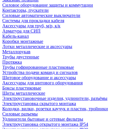
Силовое оборудование защиты и коммутации
Контакторы, пускатели
Силовые автоматические выключатели
Системы для прокладки кабеля
Аксессуары для труб, м/р, к/к
Арматура для СИП
Кабель-канал
Коробки монтажные
Лотки металлические и аксессуары
Металлорукав
Трубы двустенные
Протяжка
Трубы гофрированные пластиковые
Устройства подачи команд и сигналов
Щитовое оборудование и аксессуары
Аксессуары для щитового оборудования
Боксы пластиковые
Щиты металлические
Электроустановочные изделия, удлинители, разъёмы
Электроустановка скрытого монтажа
Колодки, вилки, розетки каучук и пластик, тройники
Силовые разъемы
Удлинители бытовые и сетевые фильтры
Электроустановка открытого монтажа IP54