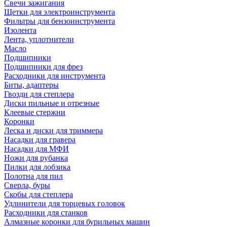
Свечи зажигания
Щетки для электроинструмента
Фильтры для бензоинструмента
Изолента
Лента, уплотнители
Масло
Подшипники
Подшипники для фрез
Расходники для инструмента
Биты, адаптеры
Гвозди для степлера
Диски пильные и отрезные
Клеевые стержни
Коронки
Леска и диски для триммера
Насадки для гравера
Насадки для МФИ
Ножи для рубанка
Пилки для лобзика
Полотна для пил
Сверла, буры
Скобы для степлера
Удлинители для торцевых головок
Расходники для станков
Алмазные коронки для бурильных машин