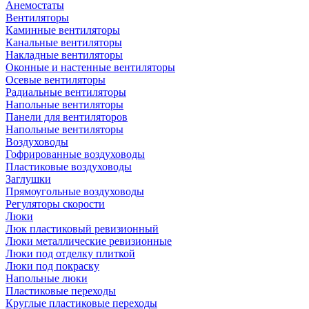
Анемостаты
Вентиляторы
Каминные вентиляторы
Канальные вентиляторы
Накладные вентиляторы
Оконные и настенные вентиляторы
Осевые вентиляторы
Радиальные вентиляторы
Напольные вентиляторы
Панели для вентиляторов
Напольные вентиляторы
Воздуховоды
Гофрированные воздуховоды
Пластиковые воздуховоды
Заглушки
Прямоугольные воздуховоды
Регуляторы скорости
Люки
Люк пластиковый ревизионный
Люки металлические ревизионные
Люки под отделку плиткой
Люки под покраску
Напольные люки
Пластиковые переходы
Круглые пластиковые переходы