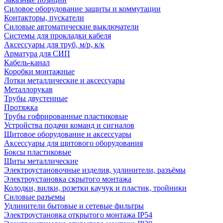
Силовое оборудование защиты и коммутации
Контакторы, пускатели
Силовые автоматические выключатели
Системы для прокладки кабеля
Аксессуары для труб, м/р, к/к
Арматура для СИП
Кабель-канал
Коробки монтажные
Лотки металлические и аксессуары
Металлорукав
Трубы двустенные
Протяжка
Трубы гофрированные пластиковые
Устройства подачи команд и сигналов
Щитовое оборудование и аксессуары
Аксессуары для щитового оборудования
Боксы пластиковые
Щиты металлические
Электроустановочные изделия, удлинители, разъёмы
Электроустановка скрытого монтажа
Колодки, вилки, розетки каучук и пластик, тройники
Силовые разъемы
Удлинители бытовые и сетевые фильтры
Электроустановка открытого монтажа IP54