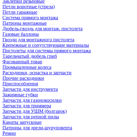
Заклепки резьбовые
Петли воротные (стрела)
Петли гаражные
Система прямого монтажа
Патроны монтажные
Дюбель-гвоздь для монтаж. пистолета
Газовые баллоны
Гвозди для монтажного пистолета
Крепежные и сопутствующие материалы
Пистолеты для системы прямого монтажа
Тарельчатый дюбель гриб
Фасованный товар
Промышленные колеса
Расходники, оснастка и запчасти
Прочие расходники
Приспособления
Запчасти для инструмента
Зажимные губки
Запчасти для газонокосилки
Запчасти для триммера
Запчасти для УШМ (болгарок)
Запчасти для цепной пилы
Канаты запускные
Патроны для дрели-шуруповерта
Ремни