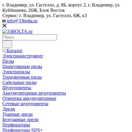
г. Владимир, ул. Гастелло, д. 8Б, корпус 2, г. Владимир, ул. ​
Куйбышева, 26Ж, Блок Восток
Сервис: г. Владимир, ул. Гастелло, 8Ж, к3
info@33bolta.ru
Каталог
Электроинструмент
Пилы
Циркулярные пилы
Электропилы
Торцовочные пилы
Сабельные пилы
Шуруповерты
Аккумуляторные шуруповерты
Отвертки аккумуляторные
Сетевые шуруповерты
Дрели
Ударные дрели
Безударные дрели
Перфораторы
Перфораторы SDS+