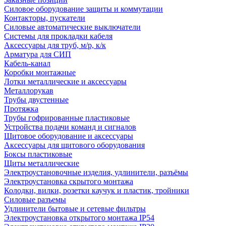
Силовое оборудование защиты и коммутации
Контакторы, пускатели
Силовые автоматические выключатели
Системы для прокладки кабеля
Аксессуары для труб, м/р, к/к
Арматура для СИП
Кабель-канал
Коробки монтажные
Лотки металлические и аксессуары
Металлорукав
Трубы двустенные
Протяжка
Трубы гофрированные пластиковые
Устройства подачи команд и сигналов
Щитовое оборудование и аксессуары
Аксессуары для щитового оборудования
Боксы пластиковые
Щиты металлические
Электроустановочные изделия, удлинители, разъёмы
Электроустановка скрытого монтажа
Колодки, вилки, розетки каучук и пластик, тройники
Силовые разъемы
Удлинители бытовые и сетевые фильтры
Электроустановка открытого монтажа IP54