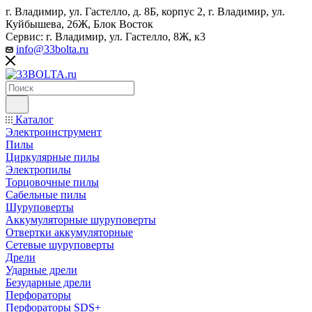
г. Владимир, ул. Гастелло, д. 8Б, корпус 2, г. Владимир, ул. ​
Куйбышева, 26Ж, Блок Восток
Сервис: г. Владимир, ул. Гастелло, 8Ж, к3
info@33bolta.ru
Каталог
Электроинструмент
Пилы
Циркулярные пилы
Электропилы
Торцовочные пилы
Сабельные пилы
Шуруповерты
Аккумуляторные шуруповерты
Отвертки аккумуляторные
Сетевые шуруповерты
Дрели
Ударные дрели
Безударные дрели
Перфораторы
Перфораторы SDS+