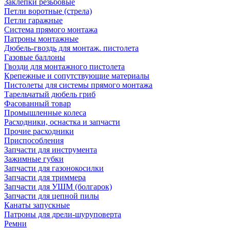
Заклепки резьбовые
Петли воротные (стрела)
Петли гаражные
Система прямого монтажа
Патроны монтажные
Дюбель-гвоздь для монтаж. пистолета
Газовые баллоны
Гвозди для монтажного пистолета
Крепежные и сопутствующие материалы
Пистолеты для системы прямого монтажа
Тарельчатый дюбель гриб
Фасованный товар
Промышленные колеса
Расходники, оснастка и запчасти
Прочие расходники
Приспособления
Запчасти для инструмента
Зажимные губки
Запчасти для газонокосилки
Запчасти для триммера
Запчасти для УШМ (болгарок)
Запчасти для цепной пилы
Канаты запускные
Патроны для дрели-шуруповерта
Ремни