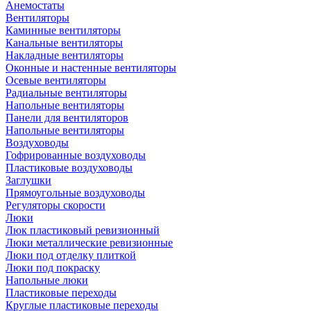
Анемостаты
Вентиляторы
Каминные вентиляторы
Канальные вентиляторы
Накладные вентиляторы
Оконные и настенные вентиляторы
Осевые вентиляторы
Радиальные вентиляторы
Напольные вентиляторы
Панели для вентиляторов
Напольные вентиляторы
Воздуховоды
Гофрированные воздуховоды
Пластиковые воздуховоды
Заглушки
Прямоугольные воздуховоды
Регуляторы скорости
Люки
Люк пластиковый ревизионный
Люки металлические ревизионные
Люки под отделку плиткой
Люки под покраску
Напольные люки
Пластиковые переходы
Круглые пластиковые переходы