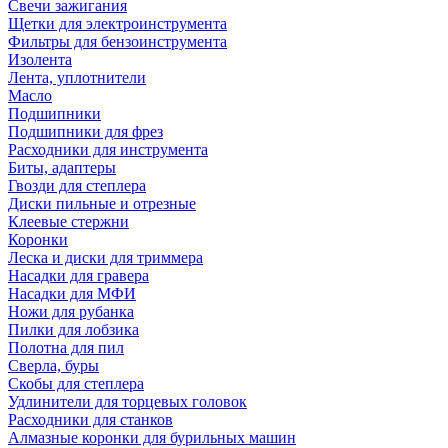
Свечи зажигания
Щетки для электроинструмента
Фильтры для бензоинструмента
Изолента
Лента, уплотнители
Масло
Подшипники
Подшипники для фрез
Расходники для инструмента
Биты, адаптеры
Гвозди для степлера
Диски пильные и отрезные
Клеевые стержни
Коронки
Леска и диски для триммера
Насадки для гравера
Насадки для МФИ
Ножи для рубанка
Пилки для лобзика
Полотна для пил
Сверла, буры
Скобы для степлера
Удлинители для торцевых головок
Расходники для станков
Алмазные коронки для бурильных машин