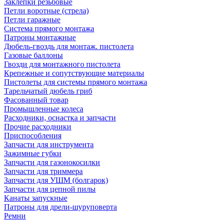
Заклепки резьбовые
Петли воротные (стрела)
Петли гаражные
Система прямого монтажа
Патроны монтажные
Дюбель-гвоздь для монтаж. пистолета
Газовые баллоны
Гвозди для монтажного пистолета
Крепежные и сопутствующие материалы
Пистолеты для системы прямого монтажа
Тарельчатый дюбель гриб
Фасованный товар
Промышленные колеса
Расходники, оснастка и запчасти
Прочие расходники
Приспособления
Запчасти для инструмента
Зажимные губки
Запчасти для газонокосилки
Запчасти для триммера
Запчасти для УШМ (болгарок)
Запчасти для цепной пилы
Канаты запускные
Патроны для дрели-шуруповерта
Ремни