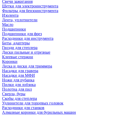
Свечи зажигания
Щетки для электроинструмента
Фильтры для бензоинструмента
Изолента
Лента, уплотнители
Масло
Подшипники
Подшипники для фрез
Расходники для инструмента
Биты, адаптеры
Гвозди для степлера
Диски пильные и отрезные
Клеевые стержни
Коронки
Леска и диски для триммера
Насадки для гравера
Насадки для МФИ
Ножи для рубанка
Пилки для лобзика
Полотна для пил
Сверла, буры
Скобы для степлера
Удлинители для торцевых головок
Расходники для станков
Алмазные коронки для бурильных машин