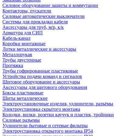
Силовое оборудование защиты и коммутации
Контакторы, пускатели
Силовые автоматические выключатели
Системы для прокладки кабеля
Аксессуары для труб, м/р, к/к
Арматура для СИП
Кабель-канал
Коробки монтажные
Лотки металлические и аксессуары
Металлорукав
Трубы двустенные
Протяжка
Трубы гофрированные пластиковые
Устройства подачи команд и сигналов
Щитовое оборудование и аксессуары
Аксессуары для щитового оборудования
Боксы пластиковые
Щиты металлические
Электроустановочные изделия, удлинители, разъёмы
Электроустановка скрытого монтажа
Колодки, вилки, розетки каучук и пластик, тройники
Силовые разъемы
Удлинители бытовые и сетевые фильтры
Электроустановка открытого монтажа IP54