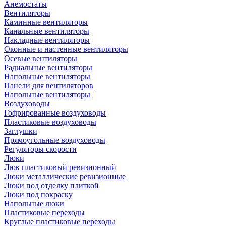
Анемостаты
Вентиляторы
Каминные вентиляторы
Канальные вентиляторы
Накладные вентиляторы
Оконные и настенные вентиляторы
Осевые вентиляторы
Радиальные вентиляторы
Напольные вентиляторы
Панели для вентиляторов
Напольные вентиляторы
Воздуховоды
Гофрированные воздуховоды
Пластиковые воздуховоды
Заглушки
Прямоугольные воздуховоды
Регуляторы скорости
Люки
Люк пластиковый ревизионный
Люки металлические ревизионные
Люки под отделку плиткой
Люки под покраску
Напольные люки
Пластиковые переходы
Круглые пластиковые переходы