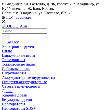
г. Владимир, ул. Гастелло, д. 8Б, корпус 2, г. Владимир, ул. ​
Куйбышева, 26Ж, Блок Восток
Сервис: г. Владимир, ул. Гастелло, 8Ж, к3
info@33bolta.ru
Каталог
Электроинструмент
Пилы
Циркулярные пилы
Электропилы
Торцовочные пилы
Сабельные пилы
Шуруповерты
Аккумуляторные шуруповерты
Отвертки аккумуляторные
Сетевые шуруповерты
Дрели
Ударные дрели
Безударные дрели
Перфораторы
Перфораторы SDS+