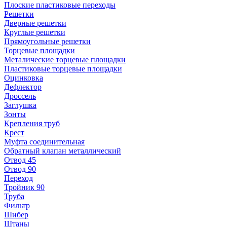
Плоские пластиковые переходы
Решетки
Дверные решетки
Круглые решетки
Прямоугольные решетки
Торцевые площадки
Металические торцевые площадки
Пластиковые торцевые площадки
Оцинковка
Дефлектор
Дроссель
Заглушка
Зонты
Крепления труб
Крест
Муфта соединительная
Обратный клапан металлический
Отвод 45
Отвод 90
Переход
Тройник 90
Труба
Фильтр
Шибер
Штаны