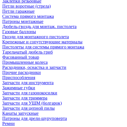
Заклепки резьбовые
Петли воротные (стрела)
Петли гаражные
Система прямого монтажа
Патроны монтажные
Дюбель-гвоздь для монтаж. пистолета
Газовые баллоны
Гвозди для монтажного пистолета
Крепежные и сопутствующие материалы
Пистолеты для системы прямого монтажа
Тарельчатый дюбель гриб
Фасованный товар
Промышленные колеса
Расходники, оснастка и запчасти
Прочие расходники
Приспособления
Запчасти для инструмента
Зажимные губки
Запчасти для газонокосилки
Запчасти для триммера
Запчасти для УШМ (болгарок)
Запчасти для цепной пилы
Канаты запускные
Патроны для дрели-шуруповерта
Ремни