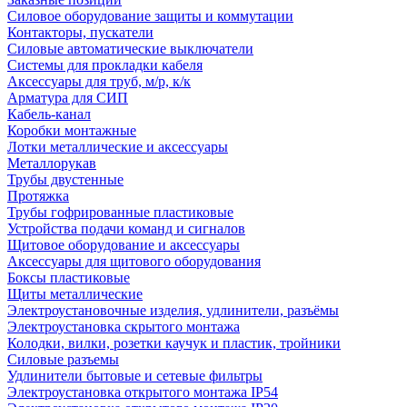
Силовое оборудование защиты и коммутации
Контакторы, пускатели
Силовые автоматические выключатели
Системы для прокладки кабеля
Аксессуары для труб, м/р, к/к
Арматура для СИП
Кабель-канал
Коробки монтажные
Лотки металлические и аксессуары
Металлорукав
Трубы двустенные
Протяжка
Трубы гофрированные пластиковые
Устройства подачи команд и сигналов
Щитовое оборудование и аксессуары
Аксессуары для щитового оборудования
Боксы пластиковые
Щиты металлические
Электроустановочные изделия, удлинители, разъёмы
Электроустановка скрытого монтажа
Колодки, вилки, розетки каучук и пластик, тройники
Силовые разъемы
Удлинители бытовые и сетевые фильтры
Электроустановка открытого монтажа IP54