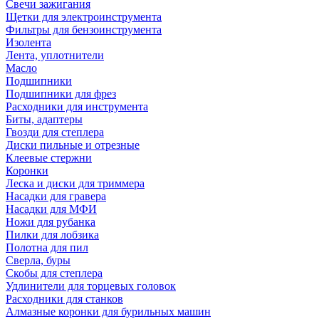
Свечи зажигания
Щетки для электроинструмента
Фильтры для бензоинструмента
Изолента
Лента, уплотнители
Масло
Подшипники
Подшипники для фрез
Расходники для инструмента
Биты, адаптеры
Гвозди для степлера
Диски пильные и отрезные
Клеевые стержни
Коронки
Леска и диски для триммера
Насадки для гравера
Насадки для МФИ
Ножи для рубанка
Пилки для лобзика
Полотна для пил
Сверла, буры
Скобы для степлера
Удлинители для торцевых головок
Расходники для станков
Алмазные коронки для бурильных машин