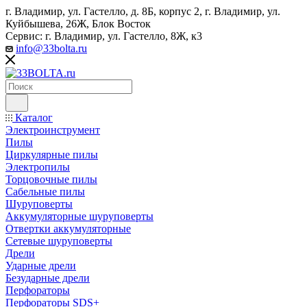
г. Владимир, ул. Гастелло, д. 8Б, корпус 2, г. Владимир, ул. ​
Куйбышева, 26Ж, Блок Восток
Сервис: г. Владимир, ул. Гастелло, 8Ж, к3
info@33bolta.ru
Каталог
Электроинструмент
Пилы
Циркулярные пилы
Электропилы
Торцовочные пилы
Сабельные пилы
Шуруповерты
Аккумуляторные шуруповерты
Отвертки аккумуляторные
Сетевые шуруповерты
Дрели
Ударные дрели
Безударные дрели
Перфораторы
Перфораторы SDS+