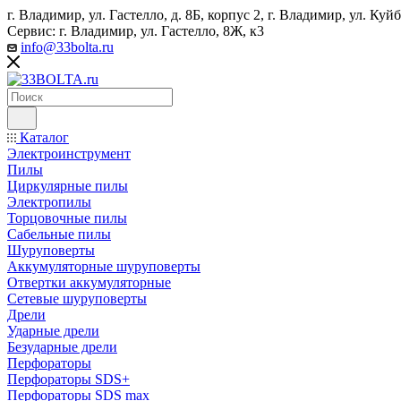
г. Владимир, ул. Гастелло, д. 8Б, корпус 2, г. Владимир, ул. ​К
Сервис: г. Владимир, ул. Гастелло, 8Ж, к3
info@33bolta.ru
Каталог
Электроинструмент
Пилы
Циркулярные пилы
Электропилы
Торцовочные пилы
Сабельные пилы
Шуруповерты
Аккумуляторные шуруповерты
Отвертки аккумуляторные
Сетевые шуруповерты
Дрели
Ударные дрели
Безударные дрели
Перфораторы
Перфораторы SDS+
Перфораторы SDS max