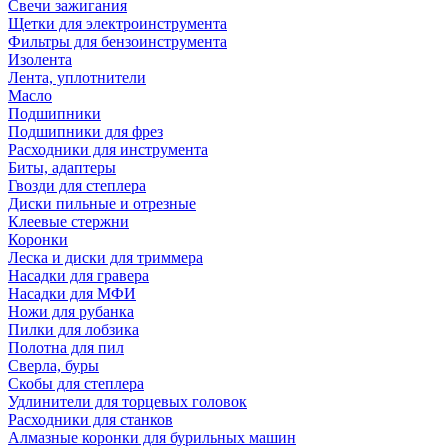
Свечи зажигания
Щетки для электроинструмента
Фильтры для бензоинструмента
Изолента
Лента, уплотнители
Масло
Подшипники
Подшипники для фрез
Расходники для инструмента
Биты, адаптеры
Гвозди для степлера
Диски пильные и отрезные
Клеевые стержни
Коронки
Леска и диски для триммера
Насадки для гравера
Насадки для МФИ
Ножи для рубанка
Пилки для лобзика
Полотна для пил
Сверла, буры
Скобы для степлера
Удлинители для торцевых головок
Расходники для станков
Алмазные коронки для бурильных машин