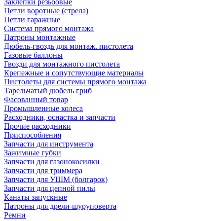
Заклепки резьбовые
Петли воротные (стрела)
Петли гаражные
Система прямого монтажа
Патроны монтажные
Дюбель-гвоздь для монтаж. пистолета
Газовые баллоны
Гвозди для монтажного пистолета
Крепежные и сопутствующие материалы
Пистолеты для системы прямого монтажа
Тарельчатый дюбель гриб
Фасованный товар
Промышленные колеса
Расходники, оснастка и запчасти
Прочие расходники
Приспособления
Запчасти для инструмента
Зажимные губки
Запчасти для газонокосилки
Запчасти для триммера
Запчасти для УШМ (болгарок)
Запчасти для цепной пилы
Канаты запускные
Патроны для дрели-шуруповерта
Ремни