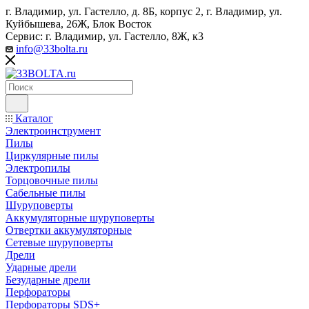
г. Владимир, ул. Гастелло, д. 8Б, корпус 2, г. Владимир, ул. ​
Куйбышева, 26Ж, Блок Восток
Сервис: г. Владимир, ул. Гастелло, 8Ж, к3
info@33bolta.ru
Каталог
Электроинструмент
Пилы
Циркулярные пилы
Электропилы
Торцовочные пилы
Сабельные пилы
Шуруповерты
Аккумуляторные шуруповерты
Отвертки аккумуляторные
Сетевые шуруповерты
Дрели
Ударные дрели
Безударные дрели
Перфораторы
Перфораторы SDS+