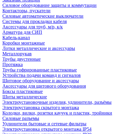
Силовое оборудование защиты и коммутации
Контакторы, пускатели
Силовые автоматические выключатели
Системы для прокладки кабеля
Аксессуары для труб, м/р, к/к
Арматура для СИП
Кабель-канал
Коробки монтажные
Лотки металлические и аксессуары
Металлорукав
Трубы двустенные
Протяжка
Трубы гофрированные пластиковые
Устройства подачи команд и сигналов
Щитовое оборудование и аксессуары
Аксессуары для щитового оборудования
Боксы пластиковые
Щиты металлические
Электроустановочные изделия, удлинители, разъёмы
Электроустановка скрытого монтажа
Колодки, вилки, розетки каучук и пластик, тройники
Силовые разъемы
Удлинители бытовые и сетевые фильтры
Электроустановка открытого монтажа IP54