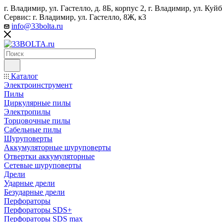
г. Владимир, ул. Гастелло, д. 8Б, корпус 2, г. Владимир, ул. ​К
Сервис: г. Владимир, ул. Гастелло, 8Ж, к3
info@33bolta.ru
Каталог
Электроинструмент
Пилы
Циркулярные пилы
Электропилы
Торцовочные пилы
Сабельные пилы
Шуруповерты
Аккумуляторные шуруповерты
Отвертки аккумуляторные
Сетевые шуруповерты
Дрели
Ударные дрели
Безударные дрели
Перфораторы
Перфораторы SDS+
Перфораторы SDS max