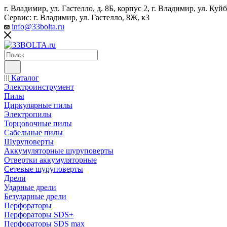
г. Владимир, ул. Гастелло, д. 8Б, корпус 2, г. Владимир, ул. ​К
Сервис: г. Владимир, ул. Гастелло, 8Ж, к3
info@33bolta.ru
Каталог
Электроинструмент
Пилы
Циркулярные пилы
Электропилы
Торцовочные пилы
Сабельные пилы
Шуруповерты
Аккумуляторные шуруповерты
Отвертки аккумуляторные
Сетевые шуруповерты
Дрели
Ударные дрели
Безударные дрели
Перфораторы
Перфораторы SDS+
Перфораторы SDS max