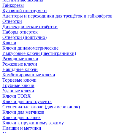
Гайкорезы
Кузовной инструмент
Адаптеры и переходники для трещёток и гайковёртов
Отвёртки
Диэлектрические отвёртки
Наборы отверток
Отвёртки (поштучно)
Ключи
Ключи динамометрические
Имбусовые ключи (шестигранники)
Разводные ключи
Рожковые ключи
Накидные ключи
Комбинированные ключи
Торцевые ключи
Трубные ключи
Ударные ключи
Ключи TORX
Ключи для инструмента
Ступенчатые ключи (для американок)
Ключи для метчиков
Ключи для плашек
Ключи к пружинному зажиму
Плашки и метчики