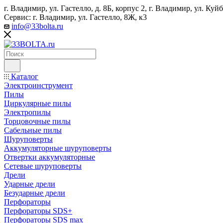
г. Владимир, ул. Гастелло, д. 8Б, корпус 2, г. Владимир, ул. ​К
Сервис: г. Владимир, ул. Гастелло, 8Ж, к3
info@33bolta.ru
Каталог
Электроинструмент
Пилы
Циркулярные пилы
Электропилы
Торцовочные пилы
Сабельные пилы
Шуруповерты
Аккумуляторные шуруповерты
Отвертки аккумуляторные
Сетевые шуруповерты
Дрели
Ударные дрели
Безударные дрели
Перфораторы
Перфораторы SDS+
Перфораторы SDS max