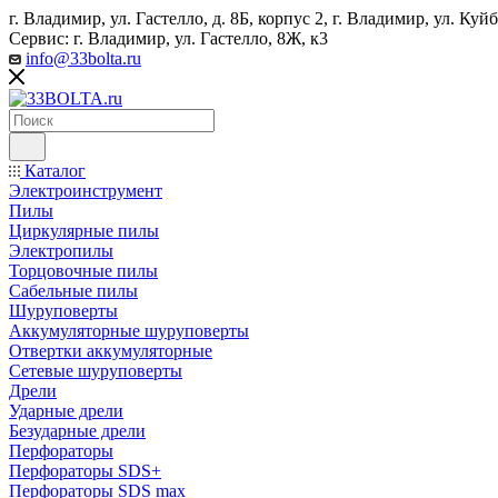
г. Владимир, ул. Гастелло, д. 8Б, корпус 2, г. Владимир, ул. ​К
Сервис: г. Владимир, ул. Гастелло, 8Ж, к3
info@33bolta.ru
Каталог
Электроинструмент
Пилы
Циркулярные пилы
Электропилы
Торцовочные пилы
Сабельные пилы
Шуруповерты
Аккумуляторные шуруповерты
Отвертки аккумуляторные
Сетевые шуруповерты
Дрели
Ударные дрели
Безударные дрели
Перфораторы
Перфораторы SDS+
Перфораторы SDS max