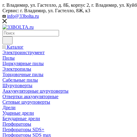
г. Владимир, ул. Гастелло, д. 8Б, корпус 2, г. Владимир, ул. ​К
Сервис: г. Владимир, ул. Гастелло, 8Ж, к3
info@33bolta.ru
Каталог
Электроинструмент
Пилы
Циркулярные пилы
Электропилы
Торцовочные пилы
Сабельные пилы
Шуруповерты
Аккумуляторные шуруповерты
Отвертки аккумуляторные
Сетевые шуруповерты
Дрели
Ударные дрели
Безударные дрели
Перфораторы
Перфораторы SDS+
Перфораторы SDS max