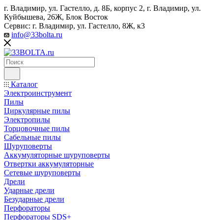
г. Владимир, ул. Гастелло, д. 8Б, корпус 2, г. Владимир, ул. ​
Куйбышева, 26Ж, Блок Восток
Сервис: г. Владимир, ул. Гастелло, 8Ж, к3
info@33bolta.ru
Каталог
Электроинструмент
Пилы
Циркулярные пилы
Электропилы
Торцовочные пилы
Сабельные пилы
Шуруповерты
Аккумуляторные шуруповерты
Отвертки аккумуляторные
Сетевые шуруповерты
Дрели
Ударные дрели
Безударные дрели
Перфораторы
Перфораторы SDS+