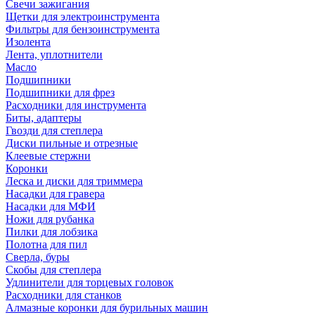
Свечи зажигания
Щетки для электроинструмента
Фильтры для бензоинструмента
Изолента
Лента, уплотнители
Масло
Подшипники
Подшипники для фрез
Расходники для инструмента
Биты, адаптеры
Гвозди для степлера
Диски пильные и отрезные
Клеевые стержни
Коронки
Леска и диски для триммера
Насадки для гравера
Насадки для МФИ
Ножи для рубанка
Пилки для лобзика
Полотна для пил
Сверла, буры
Скобы для степлера
Удлинители для торцевых головок
Расходники для станков
Алмазные коронки для бурильных машин