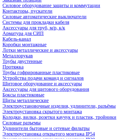
Силовое оборудование защиты и коммутации
Контакторы, пускатели
Силовые автоматические выключатели
Системы для прокладки кабеля
Аксессуары для труб, м/р, к/к
Арматура для СИП
Кабель-канал
Коробки монтажные
Лотки металлические и аксессуары
Металлорукав
Трубы двустенные
Протяжка
Трубы гофрированные пластиковые
Устройства подачи команд и сигналов
Щитовое оборудование и аксессуары
Аксессуары для щитового оборудования
Боксы пластиковые
Щиты металлические
Электроустановочные изделия, удлинители, разъёмы
Электроустановка скрытого монтажа
Колодки, вилки, розетки каучук и пластик, тройники
Силовые разъемы
Удлинители бытовые и сетевые фильтры
Электроустановка открытого монтажа IP54