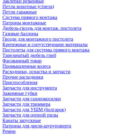
Заклепки резьбовые
Петли воротные (стрела)
Петли гаражные
Система прямого монтажа
Патроны монтажные
Дюбель-гвоздь для монтаж. пистолета
Газовые баллоны
Гвозди для монтажного пистолета
Крепежные и сопутствующие материалы
Пистолеты для системы прямого монтажа
Тарельчатый дюбель гриб
Фасованный товар
Промышленные колеса
Расходники, оснастка и запчасти
Прочие расходники
Приспособления
Запчасти для инструмента
Зажимные губки
Запчасти для газонокосилки
Запчасти для триммера
Запчасти для УШМ (болгарок)
Запчасти для цепной пилы
Канаты запускные
Патроны для дрели-шуруповерта
Ремни