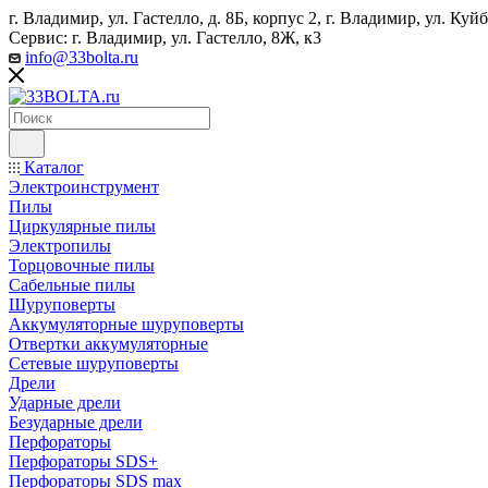
г. Владимир, ул. Гастелло, д. 8Б, корпус 2, г. Владимир, ул. ​К
Сервис: г. Владимир, ул. Гастелло, 8Ж, к3
info@33bolta.ru
Каталог
Электроинструмент
Пилы
Циркулярные пилы
Электропилы
Торцовочные пилы
Сабельные пилы
Шуруповерты
Аккумуляторные шуруповерты
Отвертки аккумуляторные
Сетевые шуруповерты
Дрели
Ударные дрели
Безударные дрели
Перфораторы
Перфораторы SDS+
Перфораторы SDS max