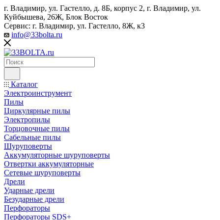
г. Владимир, ул. Гастелло, д. 8Б, корпус 2, г. Владимир, ул. ​
Куйбышева, 26Ж, Блок Восток
Сервис: г. Владимир, ул. Гастелло, 8Ж, к3
info@33bolta.ru
Каталог
Электроинструмент
Пилы
Циркулярные пилы
Электропилы
Торцовочные пилы
Сабельные пилы
Шуруповерты
Аккумуляторные шуруповерты
Отвертки аккумуляторные
Сетевые шуруповерты
Дрели
Ударные дрели
Безударные дрели
Перфораторы
Перфораторы SDS+