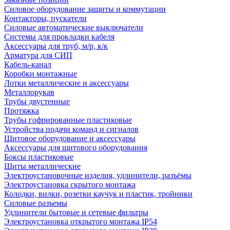
Силовое оборудование защиты и коммутации
Контакторы, пускатели
Силовые автоматические выключатели
Системы для прокладки кабеля
Аксессуары для труб, м/р, к/к
Арматура для СИП
Кабель-канал
Коробки монтажные
Лотки металлические и аксессуары
Металлорукав
Трубы двустенные
Протяжка
Трубы гофрированные пластиковые
Устройства подачи команд и сигналов
Щитовое оборудование и аксессуары
Аксессуары для щитового оборудования
Боксы пластиковые
Щиты металлические
Электроустановочные изделия, удлинители, разъёмы
Электроустановка скрытого монтажа
Колодки, вилки, розетки каучук и пластик, тройники
Силовые разъемы
Удлинители бытовые и сетевые фильтры
Электроустановка открытого монтажа IP54