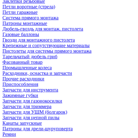
Заклепки резьбовые
Петли воротные (стрела)
Петли гаражные
Система прямого монтажа
Патроны монтажные
Дюбель-гвоздь для монтаж. пистолета
Газовые баллоны
Гвозди для монтажного пистолета
Крепежные и сопутствующие материалы
Пистолеты для системы прямого монтажа
Тарельчатый дюбель гриб
Фасованный товар
Промышленные колеса
Расходники, оснастка и запчасти
Прочие расходники
Приспособления
Запчасти для инструмента
Зажимные губки
Запчасти для газонокосилки
Запчасти для триммера
Запчасти для УШМ (болгарок)
Запчасти для цепной пилы
Канаты запускные
Патроны для дрели-шуруповерта
Ремни