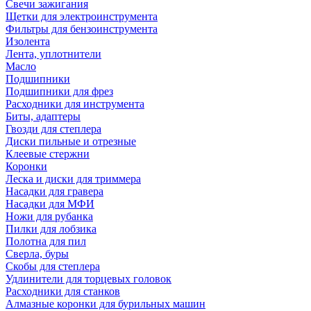
Свечи зажигания
Щетки для электроинструмента
Фильтры для бензоинструмента
Изолента
Лента, уплотнители
Масло
Подшипники
Подшипники для фрез
Расходники для инструмента
Биты, адаптеры
Гвозди для степлера
Диски пильные и отрезные
Клеевые стержни
Коронки
Леска и диски для триммера
Насадки для гравера
Насадки для МФИ
Ножи для рубанка
Пилки для лобзика
Полотна для пил
Сверла, буры
Скобы для степлера
Удлинители для торцевых головок
Расходники для станков
Алмазные коронки для бурильных машин