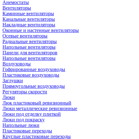
Анемостаты
Вентиляторы
Каминные вентиляторы
Канальные вентиляторы
Накладные вентиляторы
Оконные и настенные вентиляторы
Осевые вентиляторы
Радиальные вентиляторы
Напольные вентиляторы
Панели для вентиляторов
Напольные вентиляторы
Воздуховоды
Гофрированные воздуховоды
Пластиковые воздуховоды
Заглушки
Прямоугольные воздуховоды
Регуляторы скорости
Люки
Люк пластиковый ревизионный
Люки металлические ревизионные
Люки под отделку плиткой
Люки под покраску
Напольные люки
Пластиковые переходы
Круглые пластиковые переходы