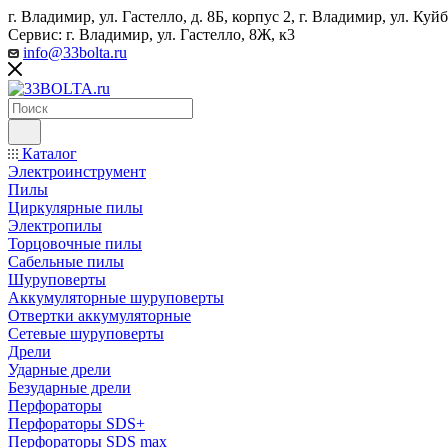
г. Владимир, ул. Гастелло, д. 8Б, корпус 2, г. Владимир, ул. ​К
Сервис: г. Владимир, ул. Гастелло, 8Ж, к3
info@33bolta.ru
Каталог
Электроинструмент
Пилы
Циркулярные пилы
Электропилы
Торцовочные пилы
Сабельные пилы
Шуруповерты
Аккумуляторные шуруповерты
Отвертки аккумуляторные
Сетевые шуруповерты
Дрели
Ударные дрели
Безударные дрели
Перфораторы
Перфораторы SDS+
Перфораторы SDS max