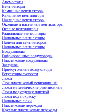
Анемостаты
Вентиляторы
Каминные вентиляторы
Канальные вентиляторы
Накладные вентиляторы
Оконные и настенные вентиляторы
Осевые вентиляторы
Радиальные вентиляторы
Напольные вентиляторы
Панели для вентиляторов
Напольные вентиляторы
Воздуховоды
Гофрированные воздуховоды
Пластиковые воздуховоды
Заглушки
Прямоугольные воздуховоды
Регуляторы скорости
Люки
Люк пластиковый ревизионный
Люки металлические ревизионные
Люки под отделку плиткой
Люки под покраску
Напольные люки
Пластиковые переходы
Круглые пластиковые переходы