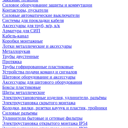
Силовое оборудование защиты и коммутации
Контакторы, пускатели
Силовые автоматические выключатели
Системы для прокладки кабеля
Аксессуары для труб, м/р, к/к
Арматура для СИП
Кабель-канал
Коробки монтажные
Лотки металлические и аксессуары
Металлорукав
Трубы двустенные
Протяжка
Трубы гофрированные пластиковые
Устройства подачи команд и сигналов
Щитовое оборудование и аксессуары
Аксессуары для щитового оборудования
Боксы пластиковые
Щиты металлические
Электроустановочные изделия, удлинители, разъёмы
Электроустановка скрытого монтажа
Колодки, вилки, розетки каучук и пластик, тройники
Силовые разъемы
Удлинители бытовые и сетевые фильтры
Электроустановка открытого монтажа IP54