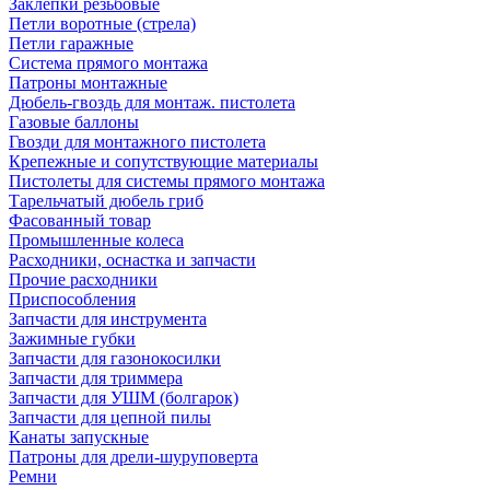
Заклепки резьбовые
Петли воротные (стрела)
Петли гаражные
Система прямого монтажа
Патроны монтажные
Дюбель-гвоздь для монтаж. пистолета
Газовые баллоны
Гвозди для монтажного пистолета
Крепежные и сопутствующие материалы
Пистолеты для системы прямого монтажа
Тарельчатый дюбель гриб
Фасованный товар
Промышленные колеса
Расходники, оснастка и запчасти
Прочие расходники
Приспособления
Запчасти для инструмента
Зажимные губки
Запчасти для газонокосилки
Запчасти для триммера
Запчасти для УШМ (болгарок)
Запчасти для цепной пилы
Канаты запускные
Патроны для дрели-шуруповерта
Ремни