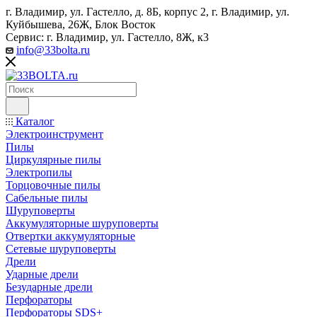
г. Владимир, ул. Гастелло, д. 8Б, корпус 2, г. Владимир, ул. ​
Куйбышева, 26Ж, Блок Восток
Сервис: г. Владимир, ул. Гастелло, 8Ж, к3
info@33bolta.ru
Каталог
Электроинструмент
Пилы
Циркулярные пилы
Электропилы
Торцовочные пилы
Сабельные пилы
Шуруповерты
Аккумуляторные шуруповерты
Отвертки аккумуляторные
Сетевые шуруповерты
Дрели
Ударные дрели
Безударные дрели
Перфораторы
Перфораторы SDS+