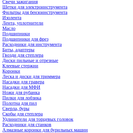
Свечи зажигания
Щетки для электроинструмента
Фильтры для бензоинструмента
Изолента
Лента, уплотнители
Масло
Подшипники
Подшипники для фрез
Расходники для инструмента
Биты, адаптеры
Гвозди для степлера
Диски пильные и отрезные
Клеевые стержни
Коронки
Леска и диски для триммера
Насадки для гравера
Насадки для МФИ
Ножи для рубанка
Пилки для лобзика
Полотна для пил
Сверла, буры
Скобы для степлера
Удлинители для торцевых головок
Расходники для станков
Алмазные коронки для бурильных машин