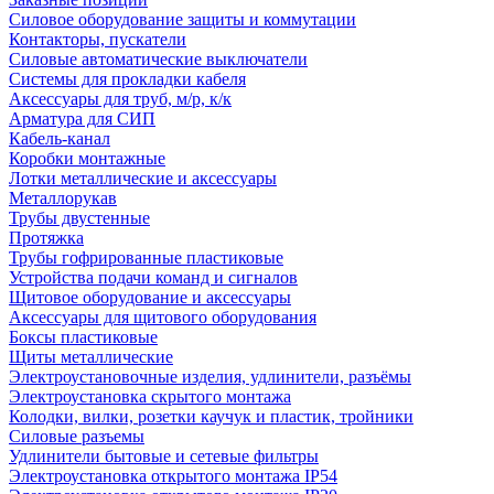
Силовое оборудование защиты и коммутации
Контакторы, пускатели
Силовые автоматические выключатели
Системы для прокладки кабеля
Аксессуары для труб, м/р, к/к
Арматура для СИП
Кабель-канал
Коробки монтажные
Лотки металлические и аксессуары
Металлорукав
Трубы двустенные
Протяжка
Трубы гофрированные пластиковые
Устройства подачи команд и сигналов
Щитовое оборудование и аксессуары
Аксессуары для щитового оборудования
Боксы пластиковые
Щиты металлические
Электроустановочные изделия, удлинители, разъёмы
Электроустановка скрытого монтажа
Колодки, вилки, розетки каучук и пластик, тройники
Силовые разъемы
Удлинители бытовые и сетевые фильтры
Электроустановка открытого монтажа IP54