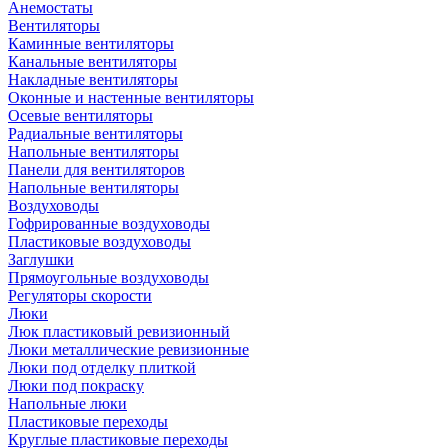
Анемостаты
Вентиляторы
Каминные вентиляторы
Канальные вентиляторы
Накладные вентиляторы
Оконные и настенные вентиляторы
Осевые вентиляторы
Радиальные вентиляторы
Напольные вентиляторы
Панели для вентиляторов
Напольные вентиляторы
Воздуховоды
Гофрированные воздуховоды
Пластиковые воздуховоды
Заглушки
Прямоугольные воздуховоды
Регуляторы скорости
Люки
Люк пластиковый ревизионный
Люки металлические ревизионные
Люки под отделку плиткой
Люки под покраску
Напольные люки
Пластиковые переходы
Круглые пластиковые переходы