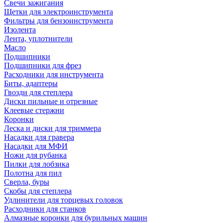
Свечи зажигания
Щетки для электроинструмента
Фильтры для бензоинструмента
Изолента
Лента, уплотнители
Масло
Подшипники
Подшипники для фрез
Расходники для инструмента
Биты, адаптеры
Гвозди для степлера
Диски пильные и отрезные
Клеевые стержни
Коронки
Леска и диски для триммера
Насадки для гравера
Насадки для МФИ
Ножи для рубанка
Пилки для лобзика
Полотна для пил
Сверла, буры
Скобы для степлера
Удлинители для торцевых головок
Расходники для станков
Алмазные коронки для бурильных машин