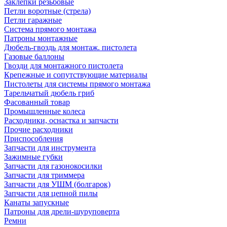
Заклепки резьбовые
Петли воротные (стрела)
Петли гаражные
Система прямого монтажа
Патроны монтажные
Дюбель-гвоздь для монтаж. пистолета
Газовые баллоны
Гвозди для монтажного пистолета
Крепежные и сопутствующие материалы
Пистолеты для системы прямого монтажа
Тарельчатый дюбель гриб
Фасованный товар
Промышленные колеса
Расходники, оснастка и запчасти
Прочие расходники
Приспособления
Запчасти для инструмента
Зажимные губки
Запчасти для газонокосилки
Запчасти для триммера
Запчасти для УШМ (болгарок)
Запчасти для цепной пилы
Канаты запускные
Патроны для дрели-шуруповерта
Ремни