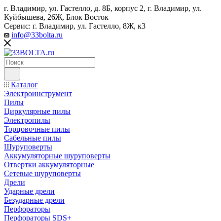
г. Владимир, ул. Гастелло, д. 8Б, корпус 2, г. Владимир, ул. ​
Куйбышева, 26Ж, Блок Восток
Сервис: г. Владимир, ул. Гастелло, 8Ж, к3
info@33bolta.ru
Каталог
Электроинструмент
Пилы
Циркулярные пилы
Электропилы
Торцовочные пилы
Сабельные пилы
Шуруповерты
Аккумуляторные шуруповерты
Отвертки аккумуляторные
Сетевые шуруповерты
Дрели
Ударные дрели
Безударные дрели
Перфораторы
Перфораторы SDS+