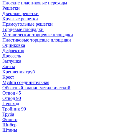
Плоские пластиковые переходы
Решетки
Дверные решетки
Круглые решетки
Прямоугольные решетки
Торцевые площадки
Металические торцевые площадки
Пластиковые торцевые площадки
Оцинковка
Дефлектор
Дроссель
Заглушка
Зонты
Крепления труб
Крест
Муфта соединительная
Обратный клапан металлический
Отвод 45
Отвод 90
Переход
Тройник 90
Труба
Фильтр
Шибер
Штаны