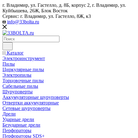
г. Владимир, ул. Гастелло, д. 8Б, корпус 2, г. Владимир, ул. ​
Куйбышева, 26Ж, Блок Восток
Сервис: г. Владимир, ул. Гастелло, 8Ж, к3
info@33bolta.ru
Каталог
Электроинструмент
Пилы
Циркулярные пилы
Электропилы
Торцовочные пилы
Сабельные пилы
Шуруповерты
Аккумуляторные шуруповерты
Отвертки аккумуляторные
Сетевые шуруповерты
Дрели
Ударные дрели
Безударные дрели
Перфораторы
Перфораторы SDS+