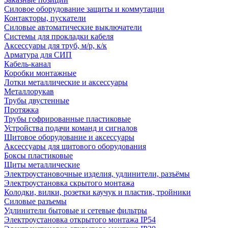
Силовое оборудование защиты и коммутации
Контакторы, пускатели
Силовые автоматические выключатели
Системы для прокладки кабеля
Аксессуары для труб, м/р, к/к
Арматура для СИП
Кабель-канал
Коробки монтажные
Лотки металлические и аксессуары
Металлорукав
Трубы двустенные
Протяжка
Трубы гофрированные пластиковые
Устройства подачи команд и сигналов
Щитовое оборудование и аксессуары
Аксессуары для щитового оборудования
Боксы пластиковые
Щиты металлические
Электроустановочные изделия, удлинители, разъёмы
Электроустановка скрытого монтажа
Колодки, вилки, розетки каучук и пластик, тройники
Силовые разъемы
Удлинители бытовые и сетевые фильтры
Электроустановка открытого монтажа IP54