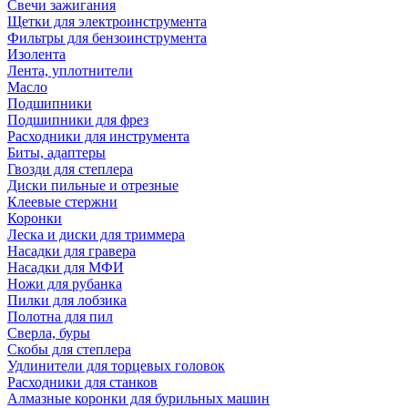
Свечи зажигания
Щетки для электроинструмента
Фильтры для бензоинструмента
Изолента
Лента, уплотнители
Масло
Подшипники
Подшипники для фрез
Расходники для инструмента
Биты, адаптеры
Гвозди для степлера
Диски пильные и отрезные
Клеевые стержни
Коронки
Леска и диски для триммера
Насадки для гравера
Насадки для МФИ
Ножи для рубанка
Пилки для лобзика
Полотна для пил
Сверла, буры
Скобы для степлера
Удлинители для торцевых головок
Расходники для станков
Алмазные коронки для бурильных машин