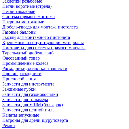
Заклепки резьбовые
Петли воротные (стрела)
Петли гаражные
Система прямого монтажа
Патроны монтажные
Дюбель-гвоздь для монтаж. пистолета
Газовые баллоны
Гвозди для монтажного пистолета
Крепежные и сопутствующие материалы
Пистолеты для системы прямого монтажа
Тарельчатый дюбель гриб
Фасованный товар
Промышленные колеса
Расходники, оснастка и запчасти
Прочие расходники
Приспособления
Запчасти для инструмента
Зажимные губки
Запчасти для газонокосилки
Запчасти для триммера
Запчасти для УШМ (болгарок)
Запчасти для цепной пилы
Канаты запускные
Патроны для дрели-шуруповерта
Ремни