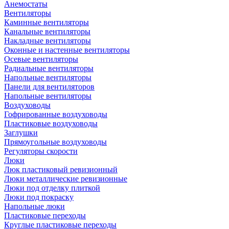
Анемостаты
Вентиляторы
Каминные вентиляторы
Канальные вентиляторы
Накладные вентиляторы
Оконные и настенные вентиляторы
Осевые вентиляторы
Радиальные вентиляторы
Напольные вентиляторы
Панели для вентиляторов
Напольные вентиляторы
Воздуховоды
Гофрированные воздуховоды
Пластиковые воздуховоды
Заглушки
Прямоугольные воздуховоды
Регуляторы скорости
Люки
Люк пластиковый ревизионный
Люки металлические ревизионные
Люки под отделку плиткой
Люки под покраску
Напольные люки
Пластиковые переходы
Круглые пластиковые переходы