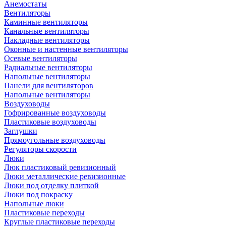
Анемостаты
Вентиляторы
Каминные вентиляторы
Канальные вентиляторы
Накладные вентиляторы
Оконные и настенные вентиляторы
Осевые вентиляторы
Радиальные вентиляторы
Напольные вентиляторы
Панели для вентиляторов
Напольные вентиляторы
Воздуховоды
Гофрированные воздуховоды
Пластиковые воздуховоды
Заглушки
Прямоугольные воздуховоды
Регуляторы скорости
Люки
Люк пластиковый ревизионный
Люки металлические ревизионные
Люки под отделку плиткой
Люки под покраску
Напольные люки
Пластиковые переходы
Круглые пластиковые переходы