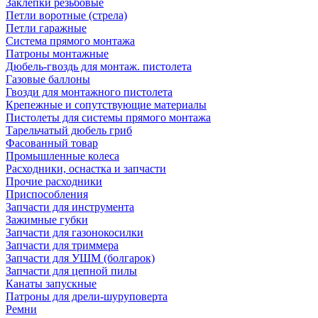
Заклепки резьбовые
Петли воротные (стрела)
Петли гаражные
Система прямого монтажа
Патроны монтажные
Дюбель-гвоздь для монтаж. пистолета
Газовые баллоны
Гвозди для монтажного пистолета
Крепежные и сопутствующие материалы
Пистолеты для системы прямого монтажа
Тарельчатый дюбель гриб
Фасованный товар
Промышленные колеса
Расходники, оснастка и запчасти
Прочие расходники
Приспособления
Запчасти для инструмента
Зажимные губки
Запчасти для газонокосилки
Запчасти для триммера
Запчасти для УШМ (болгарок)
Запчасти для цепной пилы
Канаты запускные
Патроны для дрели-шуруповерта
Ремни