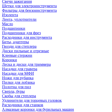
Свечи зажигания
Щетки для электроинструмента
Фильтры для бензоинструмента
Изолента
Лента, уплотнители
Масло
Подшипники
Подшипники для фрез
Расходники для инструмента
Биты, адаптеры
Гвозди для степлера
Диски пильные и отрезные
Клеевые стержни
Коронки
Леска и диски для триммера
Насадки для гравера
Насадки для МФИ
Ножи для рубанка
Пилки для лобзика
Полотна для пил
Сверла, буры
Скобы для степлера
Удлинители для торцевых головок
Расходники для станков
Алмазные коронки для бурильных машин