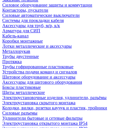
Силовое оборудование защиты и коммутации
Контакторы, пускатели
Силовые автоматические выключатели
Системы для прокладки кабеля
Аксессуары для труб, м/р, к/к
Арматура для СИП
Кабель-канал
Коробки монтажные
Лотки металлические и аксессуары
Металлорукав
Трубы двустенные
Протяжка
Трубы гофрированные пластиковые
Устройства подачи команд и сигналов
Щитовое оборудование и аксессуары
Аксессуары для щитового оборудования
Боксы пластиковые
Щиты металлические
Электроустановочные изделия, удлинители, разъёмы
Электроустановка скрытого монтажа
Колодки, вилки, розетки каучук и пластик, тройники
Силовые разъемы
Удлинители бытовые и сетевые фильтры
Электроустановка открытого монтажа IP54