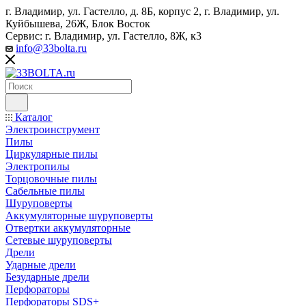
г. Владимир, ул. Гастелло, д. 8Б, корпус 2, г. Владимир, ул. ​
Куйбышева, 26Ж, Блок Восток
Сервис: г. Владимир, ул. Гастелло, 8Ж, к3
info@33bolta.ru
Каталог
Электроинструмент
Пилы
Циркулярные пилы
Электропилы
Торцовочные пилы
Сабельные пилы
Шуруповерты
Аккумуляторные шуруповерты
Отвертки аккумуляторные
Сетевые шуруповерты
Дрели
Ударные дрели
Безударные дрели
Перфораторы
Перфораторы SDS+