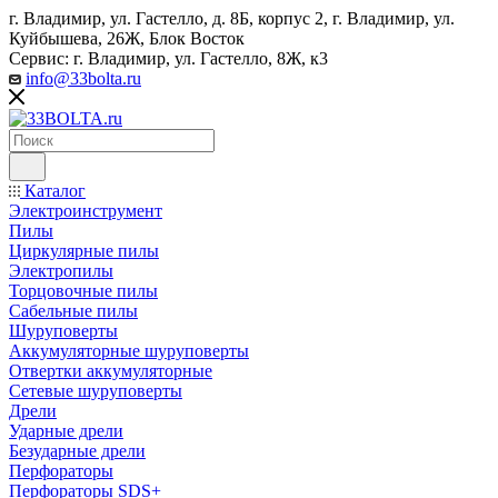
г. Владимир, ул. Гастелло, д. 8Б, корпус 2, г. Владимир, ул. ​
Куйбышева, 26Ж, Блок Восток
Сервис: г. Владимир, ул. Гастелло, 8Ж, к3
info@33bolta.ru
Каталог
Электроинструмент
Пилы
Циркулярные пилы
Электропилы
Торцовочные пилы
Сабельные пилы
Шуруповерты
Аккумуляторные шуруповерты
Отвертки аккумуляторные
Сетевые шуруповерты
Дрели
Ударные дрели
Безударные дрели
Перфораторы
Перфораторы SDS+