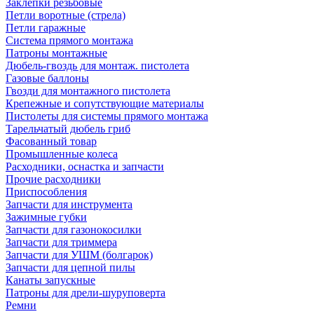
Заклепки резьбовые
Петли воротные (стрела)
Петли гаражные
Система прямого монтажа
Патроны монтажные
Дюбель-гвоздь для монтаж. пистолета
Газовые баллоны
Гвозди для монтажного пистолета
Крепежные и сопутствующие материалы
Пистолеты для системы прямого монтажа
Тарельчатый дюбель гриб
Фасованный товар
Промышленные колеса
Расходники, оснастка и запчасти
Прочие расходники
Приспособления
Запчасти для инструмента
Зажимные губки
Запчасти для газонокосилки
Запчасти для триммера
Запчасти для УШМ (болгарок)
Запчасти для цепной пилы
Канаты запускные
Патроны для дрели-шуруповерта
Ремни