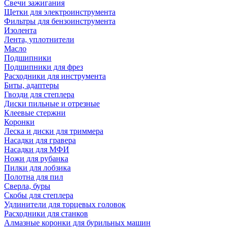
Свечи зажигания
Щетки для электроинструмента
Фильтры для бензоинструмента
Изолента
Лента, уплотнители
Масло
Подшипники
Подшипники для фрез
Расходники для инструмента
Биты, адаптеры
Гвозди для степлера
Диски пильные и отрезные
Клеевые стержни
Коронки
Леска и диски для триммера
Насадки для гравера
Насадки для МФИ
Ножи для рубанка
Пилки для лобзика
Полотна для пил
Сверла, буры
Скобы для степлера
Удлинители для торцевых головок
Расходники для станков
Алмазные коронки для бурильных машин