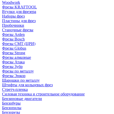
Woodwork
Фрезы KRAFTOOL
Втулки для фрезера
Наборы фрез
Пластины для фрез
Пробочники
Станочные фрезы
Фрезы Arden
Фрезы Bosch
Фрезы CMT (ЦРИ)
Фрезы Globus
Фрезы Strong
Фрезы алмазные
Фрезы Атака
Фрезы Зубр
Фрезы по металлу
Фрезы Энкор
Шарошки по металлу
Штифты для кольцевых фрез
Стретч-пленка
Силовая техника и строительное оборудование
Бензиновые двигатели
Бензобуры
Бензопилы
Бензорезы