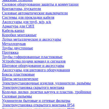
Силовое оборудование защиты и коммутации
Контакторы, пускатели
Силовые автоматические выключатели
Системы для прокладки кабеля
Аксессуары для труб, м/р, к/к
Арматура для СИП
Кабель-канал
Коробки монтажные
Лотки металлические и аксессуары
Металлорукав
Трубы двустенные
Протяжка
Трубы гофрированные пластиковые
Устройства подачи команд и сигналов
Щитовое оборудование и аксессуары
Аксессуары для щитового оборудования
Боксы пластиковые
Щиты металлические
Электроустановочные изделия, удлинители, разъёмы
Электроустановка скрытого монтажа
Колодки, вилки, розетки каучук и пластик, тройники
Силовые разъемы
Удлинители бытовые и сетевые фильтры
Электроустановка открытого монтажа IP54