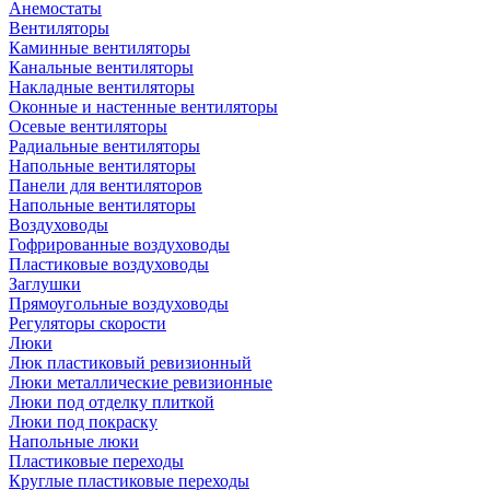
Анемостаты
Вентиляторы
Каминные вентиляторы
Канальные вентиляторы
Накладные вентиляторы
Оконные и настенные вентиляторы
Осевые вентиляторы
Радиальные вентиляторы
Напольные вентиляторы
Панели для вентиляторов
Напольные вентиляторы
Воздуховоды
Гофрированные воздуховоды
Пластиковые воздуховоды
Заглушки
Прямоугольные воздуховоды
Регуляторы скорости
Люки
Люк пластиковый ревизионный
Люки металлические ревизионные
Люки под отделку плиткой
Люки под покраску
Напольные люки
Пластиковые переходы
Круглые пластиковые переходы