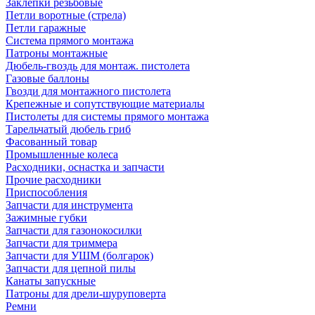
Заклепки резьбовые
Петли воротные (стрела)
Петли гаражные
Система прямого монтажа
Патроны монтажные
Дюбель-гвоздь для монтаж. пистолета
Газовые баллоны
Гвозди для монтажного пистолета
Крепежные и сопутствующие материалы
Пистолеты для системы прямого монтажа
Тарельчатый дюбель гриб
Фасованный товар
Промышленные колеса
Расходники, оснастка и запчасти
Прочие расходники
Приспособления
Запчасти для инструмента
Зажимные губки
Запчасти для газонокосилки
Запчасти для триммера
Запчасти для УШМ (болгарок)
Запчасти для цепной пилы
Канаты запускные
Патроны для дрели-шуруповерта
Ремни