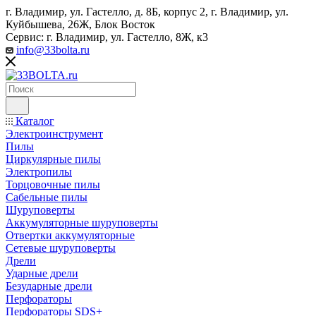
г. Владимир, ул. Гастелло, д. 8Б, корпус 2, г. Владимир, ул. ​
Куйбышева, 26Ж, Блок Восток
Сервис: г. Владимир, ул. Гастелло, 8Ж, к3
info@33bolta.ru
Каталог
Электроинструмент
Пилы
Циркулярные пилы
Электропилы
Торцовочные пилы
Сабельные пилы
Шуруповерты
Аккумуляторные шуруповерты
Отвертки аккумуляторные
Сетевые шуруповерты
Дрели
Ударные дрели
Безударные дрели
Перфораторы
Перфораторы SDS+