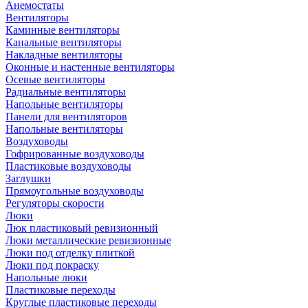
Анемостаты
Вентиляторы
Каминные вентиляторы
Канальные вентиляторы
Накладные вентиляторы
Оконные и настенные вентиляторы
Осевые вентиляторы
Радиальные вентиляторы
Напольные вентиляторы
Панели для вентиляторов
Напольные вентиляторы
Воздуховоды
Гофрированные воздуховоды
Пластиковые воздуховоды
Заглушки
Прямоугольные воздуховоды
Регуляторы скорости
Люки
Люк пластиковый ревизионный
Люки металлические ревизионные
Люки под отделку плиткой
Люки под покраску
Напольные люки
Пластиковые переходы
Круглые пластиковые переходы