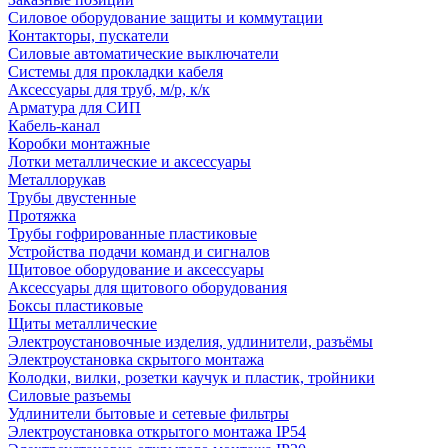
Силовое оборудование защиты и коммутации
Контакторы, пускатели
Силовые автоматические выключатели
Системы для прокладки кабеля
Аксессуары для труб, м/р, к/к
Арматура для СИП
Кабель-канал
Коробки монтажные
Лотки металлические и аксессуары
Металлорукав
Трубы двустенные
Протяжка
Трубы гофрированные пластиковые
Устройства подачи команд и сигналов
Щитовое оборудование и аксессуары
Аксессуары для щитового оборудования
Боксы пластиковые
Щиты металлические
Электроустановочные изделия, удлинители, разъёмы
Электроустановка скрытого монтажа
Колодки, вилки, розетки каучук и пластик, тройники
Силовые разъемы
Удлинители бытовые и сетевые фильтры
Электроустановка открытого монтажа IP54