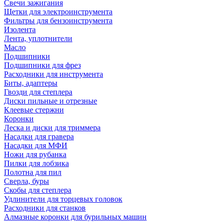
Свечи зажигания
Щетки для электроинструмента
Фильтры для бензоинструмента
Изолента
Лента, уплотнители
Масло
Подшипники
Подшипники для фрез
Расходники для инструмента
Биты, адаптеры
Гвозди для степлера
Диски пильные и отрезные
Клеевые стержни
Коронки
Леска и диски для триммера
Насадки для гравера
Насадки для МФИ
Ножи для рубанка
Пилки для лобзика
Полотна для пил
Сверла, буры
Скобы для степлера
Удлинители для торцевых головок
Расходники для станков
Алмазные коронки для бурильных машин