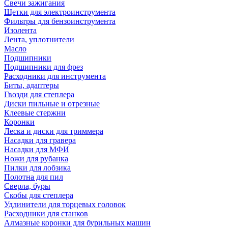
Свечи зажигания
Щетки для электроинструмента
Фильтры для бензоинструмента
Изолента
Лента, уплотнители
Масло
Подшипники
Подшипники для фрез
Расходники для инструмента
Биты, адаптеры
Гвозди для степлера
Диски пильные и отрезные
Клеевые стержни
Коронки
Леска и диски для триммера
Насадки для гравера
Насадки для МФИ
Ножи для рубанка
Пилки для лобзика
Полотна для пил
Сверла, буры
Скобы для степлера
Удлинители для торцевых головок
Расходники для станков
Алмазные коронки для бурильных машин