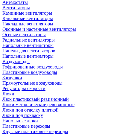
Анемостаты
Вентиляторы
Каминные вентиляторы
Канальные вентиляторы
Накладные вентиляторы
Оконные и настенные вентиляторы
Осевые вентиляторы
Радиальные вентиляторы
Напольные вентиляторы
Панели для вентиляторов
Напольные вентиляторы
Воздуховоды
Гофрированные воздуховоды
Пластиковые воздуховоды
Заглушки
Прямоугольные воздуховоды
Регуляторы скорости
Люки
Люк пластиковый ревизионный
Люки металлические ревизионные
Люки под отделку плиткой
Люки под покраску
Напольные люки
Пластиковые переходы
Круглые пластиковые переходы