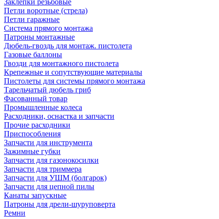
Заклепки резьбовые
Петли воротные (стрела)
Петли гаражные
Система прямого монтажа
Патроны монтажные
Дюбель-гвоздь для монтаж. пистолета
Газовые баллоны
Гвозди для монтажного пистолета
Крепежные и сопутствующие материалы
Пистолеты для системы прямого монтажа
Тарельчатый дюбель гриб
Фасованный товар
Промышленные колеса
Расходники, оснастка и запчасти
Прочие расходники
Приспособления
Запчасти для инструмента
Зажимные губки
Запчасти для газонокосилки
Запчасти для триммера
Запчасти для УШМ (болгарок)
Запчасти для цепной пилы
Канаты запускные
Патроны для дрели-шуруповерта
Ремни