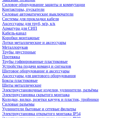
Силовое оборудование защиты и коммутации
Контакторы, пускатели
Силовые автоматические выключатели
Системы для прокладки кабеля
Аксессуары для труб, м/р, к/к
Арматура для СИП
Кабель-канал
Коробки монтажные
Лотки металлические и аксессуары
Металлорукав
Трубы двустенные
Протяжка
Трубы гофрированные пластиковые
Устройства подачи команд и сигналов
Щитовое оборудование и аксессуары
Аксессуары для щитового оборудования
Боксы пластиковые
Щиты металлические
Электроустановочные изделия, удлинители, разъёмы
Электроустановка скрытого монтажа
Колодки, вилки, розетки каучук и пластик, тройники
Силовые разъемы
Удлинители бытовые и сетевые фильтры
Электроустановка открытого монтажа IP54