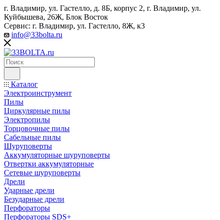
г. Владимир, ул. Гастелло, д. 8Б, корпус 2, г. Владимир, ул. ​
Куйбышева, 26Ж, Блок Восток
Сервис: г. Владимир, ул. Гастелло, 8Ж, к3
info@33bolta.ru
Каталог
Электроинструмент
Пилы
Циркулярные пилы
Электропилы
Торцовочные пилы
Сабельные пилы
Шуруповерты
Аккумуляторные шуруповерты
Отвертки аккумуляторные
Сетевые шуруповерты
Дрели
Ударные дрели
Безударные дрели
Перфораторы
Перфораторы SDS+