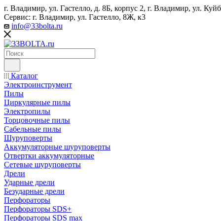
г. Владимир, ул. Гастелло, д. 8Б, корпус 2, г. Владимир, ул. ​К
Сервис: г. Владимир, ул. Гастелло, 8Ж, к3
info@33bolta.ru
Каталог
Электроинструмент
Пилы
Циркулярные пилы
Электропилы
Торцовочные пилы
Сабельные пилы
Шуруповерты
Аккумуляторные шуруповерты
Отвертки аккумуляторные
Сетевые шуруповерты
Дрели
Ударные дрели
Безударные дрели
Перфораторы
Перфораторы SDS+
Перфораторы SDS max