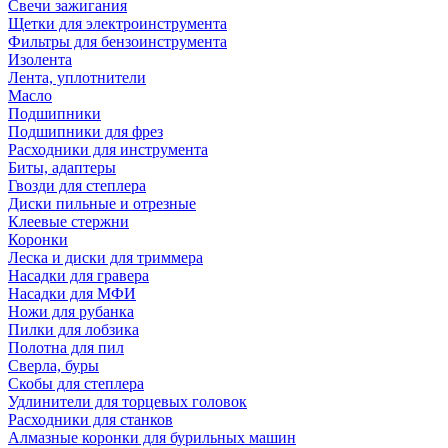
Свечи зажигания
Щетки для электроинструмента
Фильтры для бензоинструмента
Изолента
Лента, уплотнители
Масло
Подшипники
Подшипники для фрез
Расходники для инструмента
Биты, адаптеры
Гвозди для степлера
Диски пильные и отрезные
Клеевые стержни
Коронки
Леска и диски для триммера
Насадки для гравера
Насадки для МФИ
Ножи для рубанка
Пилки для лобзика
Полотна для пил
Сверла, буры
Скобы для степлера
Удлинители для торцевых головок
Расходники для станков
Алмазные коронки для бурильных машин