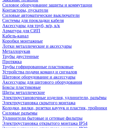
Силовое оборудование защиты и коммутации
Контакторы, пускатели
Силовые автоматические выключатели
Системы для прокладки кабеля
Аксессуары для труб, м/р, к/к
Арматура для СИП
Кабель-канал
Коробки монтажные
Лотки металлические и аксессуары
Металлорукав
Трубы двустенные
Протяжка
Трубы гофрированные пластиковые
Устройства подачи команд и сигналов
Щитовое оборудование и аксессуары
Аксессуары для щитового оборудования
Боксы пластиковые
Щиты металлические
Электроустановочные изделия, удлинители, разъёмы
Электроустановка скрытого монтажа
Колодки, вилки, розетки каучук и пластик, тройники
Силовые разъемы
Удлинители бытовые и сетевые фильтры
Электроустановка открытого монтажа IP54