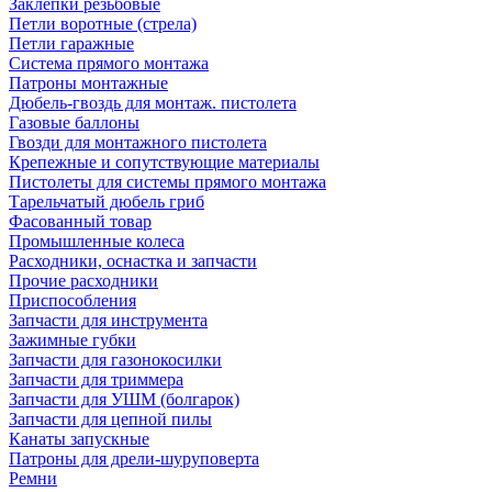
Заклепки резьбовые
Петли воротные (стрела)
Петли гаражные
Система прямого монтажа
Патроны монтажные
Дюбель-гвоздь для монтаж. пистолета
Газовые баллоны
Гвозди для монтажного пистолета
Крепежные и сопутствующие материалы
Пистолеты для системы прямого монтажа
Тарельчатый дюбель гриб
Фасованный товар
Промышленные колеса
Расходники, оснастка и запчасти
Прочие расходники
Приспособления
Запчасти для инструмента
Зажимные губки
Запчасти для газонокосилки
Запчасти для триммера
Запчасти для УШМ (болгарок)
Запчасти для цепной пилы
Канаты запускные
Патроны для дрели-шуруповерта
Ремни