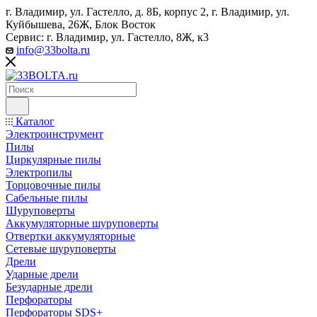
г. Владимир, ул. Гастелло, д. 8Б, корпус 2, г. Владимир, ул. ​
Куйбышева, 26Ж, Блок Восток
Сервис: г. Владимир, ул. Гастелло, 8Ж, к3
info@33bolta.ru
Каталог
Электроинструмент
Пилы
Циркулярные пилы
Электропилы
Торцовочные пилы
Сабельные пилы
Шуруповерты
Аккумуляторные шуруповерты
Отвертки аккумуляторные
Сетевые шуруповерты
Дрели
Ударные дрели
Безударные дрели
Перфораторы
Перфораторы SDS+