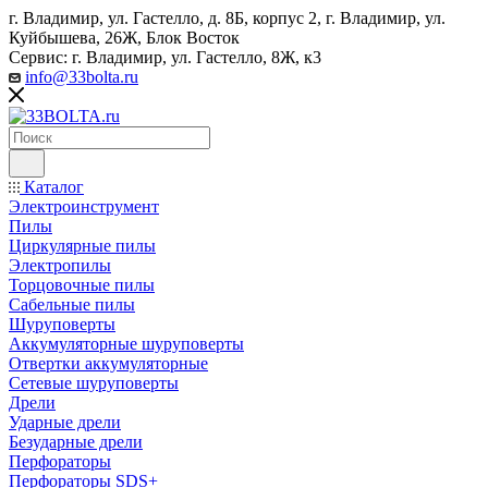
г. Владимир, ул. Гастелло, д. 8Б, корпус 2, г. Владимир, ул. ​
Куйбышева, 26Ж, Блок Восток
Сервис: г. Владимир, ул. Гастелло, 8Ж, к3
info@33bolta.ru
Каталог
Электроинструмент
Пилы
Циркулярные пилы
Электропилы
Торцовочные пилы
Сабельные пилы
Шуруповерты
Аккумуляторные шуруповерты
Отвертки аккумуляторные
Сетевые шуруповерты
Дрели
Ударные дрели
Безударные дрели
Перфораторы
Перфораторы SDS+