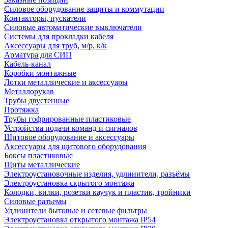
Силовое оборудование защиты и коммутации
Контакторы, пускатели
Силовые автоматические выключатели
Системы для прокладки кабеля
Аксессуары для труб, м/р, к/к
Арматура для СИП
Кабель-канал
Коробки монтажные
Лотки металлические и аксессуары
Металлорукав
Трубы двустенные
Протяжка
Трубы гофрированные пластиковые
Устройства подачи команд и сигналов
Щитовое оборудование и аксессуары
Аксессуары для щитового оборудования
Боксы пластиковые
Щиты металлические
Электроустановочные изделия, удлинители, разъёмы
Электроустановка скрытого монтажа
Колодки, вилки, розетки каучук и пластик, тройники
Силовые разъемы
Удлинители бытовые и сетевые фильтры
Электроустановка открытого монтажа IP54