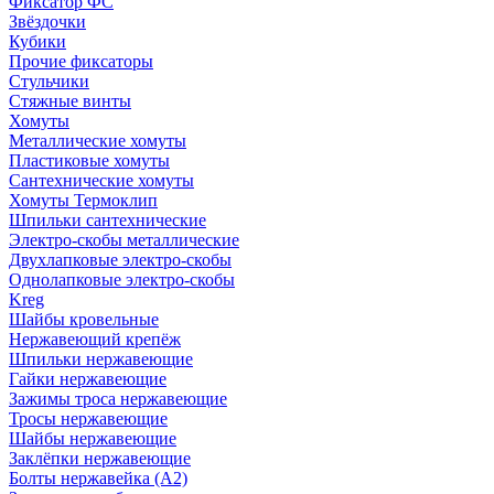
Фиксатор ФС
Звёздочки
Кубики
Прочие фиксаторы
Стульчики
Стяжные винты
Хомуты
Металлические хомуты
Пластиковые хомуты
Сантехнические хомуты
Хомуты Термоклип
Шпильки сантехнические
Электро-скобы металлические
Двухлапковые электро-скобы
Однолапковые электро-скобы
Kreg
Шайбы кровельные
Нержавеющий крепёж
Шпильки нержавеющие
Гайки нержавеющие
Зажимы троса нержавеющие
Тросы нержавеющие
Шайбы нержавеющие
Заклёпки нержавеющие
Болты нержавейка (А2)