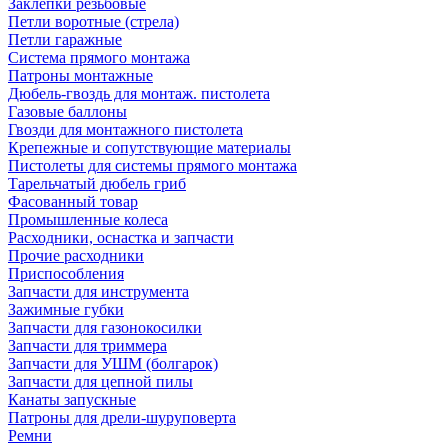
Заклепки резьбовые
Петли воротные (стрела)
Петли гаражные
Система прямого монтажа
Патроны монтажные
Дюбель-гвоздь для монтаж. пистолета
Газовые баллоны
Гвозди для монтажного пистолета
Крепежные и сопутствующие материалы
Пистолеты для системы прямого монтажа
Тарельчатый дюбель гриб
Фасованный товар
Промышленные колеса
Расходники, оснастка и запчасти
Прочие расходники
Приспособления
Запчасти для инструмента
Зажимные губки
Запчасти для газонокосилки
Запчасти для триммера
Запчасти для УШМ (болгарок)
Запчасти для цепной пилы
Канаты запускные
Патроны для дрели-шуруповерта
Ремни