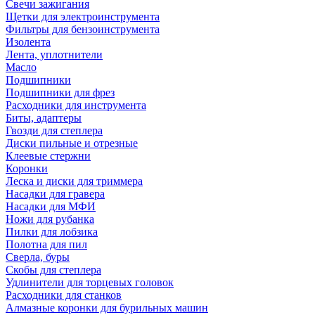
Свечи зажигания
Щетки для электроинструмента
Фильтры для бензоинструмента
Изолента
Лента, уплотнители
Масло
Подшипники
Подшипники для фрез
Расходники для инструмента
Биты, адаптеры
Гвозди для степлера
Диски пильные и отрезные
Клеевые стержни
Коронки
Леска и диски для триммера
Насадки для гравера
Насадки для МФИ
Ножи для рубанка
Пилки для лобзика
Полотна для пил
Сверла, буры
Скобы для степлера
Удлинители для торцевых головок
Расходники для станков
Алмазные коронки для бурильных машин