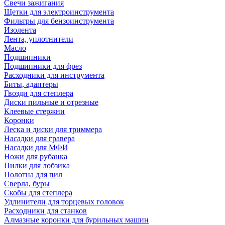
Свечи зажигания
Щетки для электроинструмента
Фильтры для бензоинструмента
Изолента
Лента, уплотнители
Масло
Подшипники
Подшипники для фрез
Расходники для инструмента
Биты, адаптеры
Гвозди для степлера
Диски пильные и отрезные
Клеевые стержни
Коронки
Леска и диски для триммера
Насадки для гравера
Насадки для МФИ
Ножи для рубанка
Пилки для лобзика
Полотна для пил
Сверла, буры
Скобы для степлера
Удлинители для торцевых головок
Расходники для станков
Алмазные коронки для бурильных машин