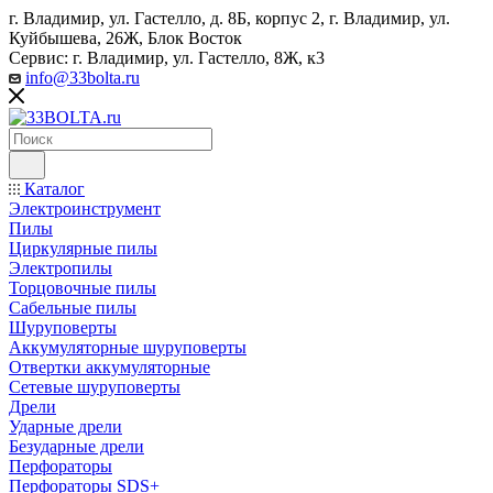
г. Владимир, ул. Гастелло, д. 8Б, корпус 2, г. Владимир, ул. ​
Куйбышева, 26Ж, Блок Восток
Сервис: г. Владимир, ул. Гастелло, 8Ж, к3
info@33bolta.ru
Каталог
Электроинструмент
Пилы
Циркулярные пилы
Электропилы
Торцовочные пилы
Сабельные пилы
Шуруповерты
Аккумуляторные шуруповерты
Отвертки аккумуляторные
Сетевые шуруповерты
Дрели
Ударные дрели
Безударные дрели
Перфораторы
Перфораторы SDS+