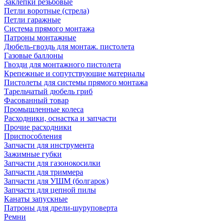
Заклепки резьбовые
Петли воротные (стрела)
Петли гаражные
Система прямого монтажа
Патроны монтажные
Дюбель-гвоздь для монтаж. пистолета
Газовые баллоны
Гвозди для монтажного пистолета
Крепежные и сопутствующие материалы
Пистолеты для системы прямого монтажа
Тарельчатый дюбель гриб
Фасованный товар
Промышленные колеса
Расходники, оснастка и запчасти
Прочие расходники
Приспособления
Запчасти для инструмента
Зажимные губки
Запчасти для газонокосилки
Запчасти для триммера
Запчасти для УШМ (болгарок)
Запчасти для цепной пилы
Канаты запускные
Патроны для дрели-шуруповерта
Ремни