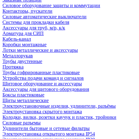
Силовое оборудование защиты и коммутации
Контакторы, пускатели
Силовые автоматические выключатели
Системы для прокладки кабеля
Аксессуары для труб, м/р, к/к
Арматура для СИП
Кабель-канал
Коробки монтажные
Лотки металлические и аксессуары
Металлорукав
Трубы двустенные
Протяжка
Трубы гофрированные пластиковые
Устройства подачи команд и сигналов
Щитовое оборудование и аксессуары
Аксессуары для щитового оборудования
Боксы пластиковые
Щиты металлические
Электроустановочные изделия, удлинители, разъёмы
Электроустановка скрытого монтажа
Колодки, вилки, розетки каучук и пластик, тройники
Силовые разъемы
Удлинители бытовые и сетевые фильтры
Электроустановка открытого монтажа IP54