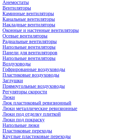
Анемостаты
Вентиляторы
Каминные вентиляторы
Канальные вентиляторы
Накладные вентиляторы
Оконные и настенные вентиляторы
Осевые вентиляторы
Радиальные вентиляторы
Напольные вентиляторы
Панели для вентиляторов
Напольные вентиляторы
Воздуховоды
Гофрированные воздуховоды
Пластиковые воздуховоды
Заглушки
Прямоугольные воздуховоды
Регуляторы скорости
Люки
Люк пластиковый ревизионный
Люки металлические ревизионные
Люки под отделку плиткой
Люки под покраску
Напольные люки
Пластиковые переходы
Круглые пластиковые переходы