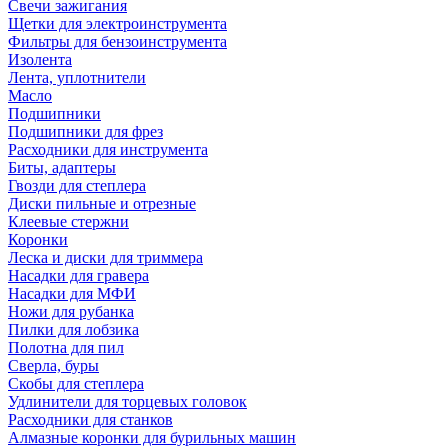
Свечи зажигания
Щетки для электроинструмента
Фильтры для бензоинструмента
Изолента
Лента, уплотнители
Масло
Подшипники
Подшипники для фрез
Расходники для инструмента
Биты, адаптеры
Гвозди для степлера
Диски пильные и отрезные
Клеевые стержни
Коронки
Леска и диски для триммера
Насадки для гравера
Насадки для МФИ
Ножи для рубанка
Пилки для лобзика
Полотна для пил
Сверла, буры
Скобы для степлера
Удлинители для торцевых головок
Расходники для станков
Алмазные коронки для бурильных машин