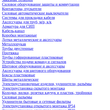
Силовое оборудование защиты и коммутации
Контакторы, пускатели
Силовые автоматические выключатели
Системы для прокладки кабеля
Аксессуары для труб, м/р, к/к
Арматура для СИП
Кабель-канал
Коробки монтажные
Лотки металлические и аксессуары
Металлорукав
Трубы двустенные
Протяжка
Трубы гофрированные пластиковые
Устройства подачи команд и сигналов
Щитовое оборудование и аксессуары
Аксессуары для щитового оборудования
Боксы пластиковые
Щиты металлические
Электроустановочные изделия, удлинители, разъёмы
Электроустановка скрытого монтажа
Колодки, вилки, розетки каучук и пластик, тройники
Силовые разъемы
Удлинители бытовые и сетевые фильтры
Электроустановка открытого монтажа IP54