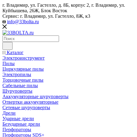
г. Владимир, ул. Гастелло, д. 8Б, корпус 2, г. Владимир, ул. ​
Куйбышева, 26Ж, Блок Восток
Сервис: г. Владимир, ул. Гастелло, 8Ж, к3
info@33bolta.ru
Каталог
Электроинструмент
Пилы
Циркулярные пилы
Электропилы
Торцовочные пилы
Сабельные пилы
Шуруповерты
Аккумуляторные шуруповерты
Отвертки аккумуляторные
Сетевые шуруповерты
Дрели
Ударные дрели
Безударные дрели
Перфораторы
Перфораторы SDS+