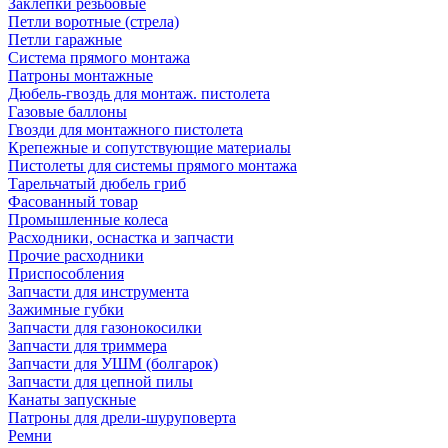
Заклепки резьбовые
Петли воротные (стрела)
Петли гаражные
Система прямого монтажа
Патроны монтажные
Дюбель-гвоздь для монтаж. пистолета
Газовые баллоны
Гвозди для монтажного пистолета
Крепежные и сопутствующие материалы
Пистолеты для системы прямого монтажа
Тарельчатый дюбель гриб
Фасованный товар
Промышленные колеса
Расходники, оснастка и запчасти
Прочие расходники
Приспособления
Запчасти для инструмента
Зажимные губки
Запчасти для газонокосилки
Запчасти для триммера
Запчасти для УШМ (болгарок)
Запчасти для цепной пилы
Канаты запускные
Патроны для дрели-шуруповерта
Ремни