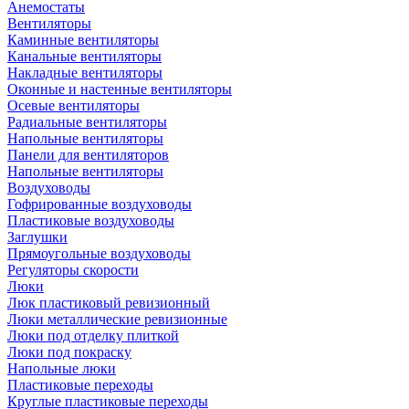
Анемостаты
Вентиляторы
Каминные вентиляторы
Канальные вентиляторы
Накладные вентиляторы
Оконные и настенные вентиляторы
Осевые вентиляторы
Радиальные вентиляторы
Напольные вентиляторы
Панели для вентиляторов
Напольные вентиляторы
Воздуховоды
Гофрированные воздуховоды
Пластиковые воздуховоды
Заглушки
Прямоугольные воздуховоды
Регуляторы скорости
Люки
Люк пластиковый ревизионный
Люки металлические ревизионные
Люки под отделку плиткой
Люки под покраску
Напольные люки
Пластиковые переходы
Круглые пластиковые переходы