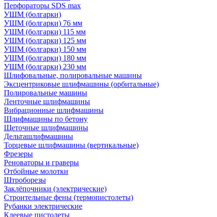
Перфораторы SDS max
УШМ (болгарки)
УШМ (болгарки) 76 мм
УШМ (болгарки) 115 мм
УШМ (болгарки) 125 мм
УШМ (болгарки) 150 мм
УШМ (болгарки) 180 мм
УШМ (болгарки) 230 мм
Шлифовальные, полировальные машины
Эксцентриковые шлифмашины (орбитальные)
Полировальные машины
Ленточные шлифмашины
Вибрационные шлифмашины
Шлифмашины по бетону
Щеточные шлифмашины
Дельташлифмашины
Торцевые шлифмашины (вертикальные)
Фрезеры
Реноваторы и граверы
Отбойные молотки
Штроборезы
Заклёпочники (электрические)
Строительные фены (термопистолеты)
Рубанки электрические
Клеевые пистолеты