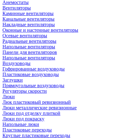
Анемостаты
Вентиляторы
Каминные вентиляторы
Канальные вентиляторы
Накладные вентиляторы
Оконные и настенные вентиляторы
Осевые вентиляторы
Радиальные вентиляторы
Напольные вентиляторы
Панели для вентиляторов
Напольные вентиляторы
Воздуховоды
Гофрированные воздуховоды
Пластиковые воздуховоды
Заглушки
Прямоугольные воздуховоды
Регуляторы скорости
Люки
Люк пластиковый ревизионный
Люки металлические ревизионные
Люки под отделку плиткой
Люки под покраску
Напольные люки
Пластиковые переходы
Круглые пластиковые переходы