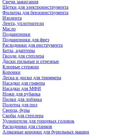
Свечи зажигания
Щетки для электроинструмента
Фильтры для бензоинструмента
Изолента
Лента, уплотнители
Масло
Подшипники
Подшипники для фрез
Расходники для инструмента
Биты, адаптеры
Гвозди для степлера
Диски пильные и отрезные
Клеевые стержни
Коронки
Леска и диски для триммера
Насадки для гравера
Насадки для МФИ
Ножи для рубанка
Пилки для лобзика
Полотна для пил
Сверла, буры
Скобы для степлера
Удлинители для торцевых головок
Расходники для станков
Алмазные коронки для бурильных машин