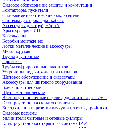
Силовое оборудование защиты и коммутации
Контакторы, пускатели
Силовые автоматические выключатели
Системы для прокладки кабеля
Аксессуары для труб, м/р, к/к
Арматура для СИП
Кабель-канал
Коробки монтажные
Лотки металлические и аксессуары
Металлорукав
Трубы двустенные
Протяжка
Трубы гофрированные пластиковые
Устройства подачи команд и сигналов
Щитовое оборудование и аксессуары
Аксессуары для щитового оборудования
Боксы пластиковые
Щиты металлические
Электроустановочные изделия, удлинители, разъёмы
Электроустановка скрытого монтажа
Колодки, вилки, розетки каучук и пластик, тройники
Силовые разъемы
Удлинители бытовые и сетевые фильтры
Электроустановка открытого монтажа IP54