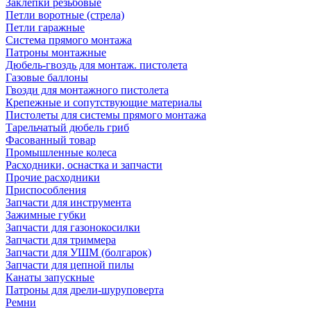
Заклепки резьбовые
Петли воротные (стрела)
Петли гаражные
Система прямого монтажа
Патроны монтажные
Дюбель-гвоздь для монтаж. пистолета
Газовые баллоны
Гвозди для монтажного пистолета
Крепежные и сопутствующие материалы
Пистолеты для системы прямого монтажа
Тарельчатый дюбель гриб
Фасованный товар
Промышленные колеса
Расходники, оснастка и запчасти
Прочие расходники
Приспособления
Запчасти для инструмента
Зажимные губки
Запчасти для газонокосилки
Запчасти для триммера
Запчасти для УШМ (болгарок)
Запчасти для цепной пилы
Канаты запускные
Патроны для дрели-шуруповерта
Ремни