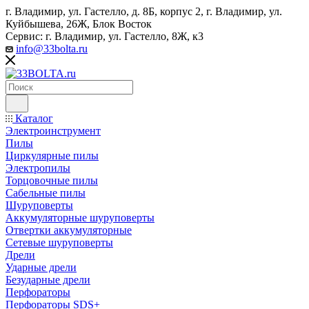
г. Владимир, ул. Гастелло, д. 8Б, корпус 2, г. Владимир, ул. ​
Куйбышева, 26Ж, Блок Восток
Сервис: г. Владимир, ул. Гастелло, 8Ж, к3
info@33bolta.ru
Каталог
Электроинструмент
Пилы
Циркулярные пилы
Электропилы
Торцовочные пилы
Сабельные пилы
Шуруповерты
Аккумуляторные шуруповерты
Отвертки аккумуляторные
Сетевые шуруповерты
Дрели
Ударные дрели
Безударные дрели
Перфораторы
Перфораторы SDS+