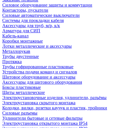
Силовое оборудование защиты и коммутации
Контакторы, пускатели
Силовые автоматические выключатели
Системы для прокладки кабеля
Аксессуары для труб, м/р, к/к
Арматура для СИП
Кабель-канал
Коробки монтажные
Лотки металлические и аксессуары
Металлорукав
Трубы двустенные
Протяжка
Трубы гофрированные пластиковые
Устройства подачи команд и сигналов
Щитовое оборудование и аксессуары
Аксессуары для щитового оборудования
Боксы пластиковые
Щиты металлические
Электроустановочные изделия, удлинители, разъёмы
Электроустановка скрытого монтажа
Колодки, вилки, розетки каучук и пластик, тройники
Силовые разъемы
Удлинители бытовые и сетевые фильтры
Электроустановка открытого монтажа IP54