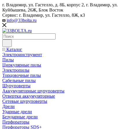
г. Владимир, ул. Гастелло, д. 8Б, корпус 2, г. Владимир, ул. ​
Куйбышева, 26Ж, Блок Восток
Сервис: г. Владимир, ул. Гастелло, 8Ж, к3
info@33bolta.ru
Каталог
Электроинструмент
Пилы
Циркулярные пилы
Электропилы
Торцовочные пилы
Сабельные пилы
Шуруповерты
Аккумуляторные шуруповерты
Отвертки аккумуляторные
Сетевые шуруповерты
Дрели
Ударные дрели
Безударные дрели
Перфораторы
Перфораторы SDS+