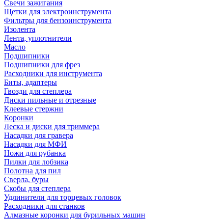
Свечи зажигания
Щетки для электроинструмента
Фильтры для бензоинструмента
Изолента
Лента, уплотнители
Масло
Подшипники
Подшипники для фрез
Расходники для инструмента
Биты, адаптеры
Гвозди для степлера
Диски пильные и отрезные
Клеевые стержни
Коронки
Леска и диски для триммера
Насадки для гравера
Насадки для МФИ
Ножи для рубанка
Пилки для лобзика
Полотна для пил
Сверла, буры
Скобы для степлера
Удлинители для торцевых головок
Расходники для станков
Алмазные коронки для бурильных машин