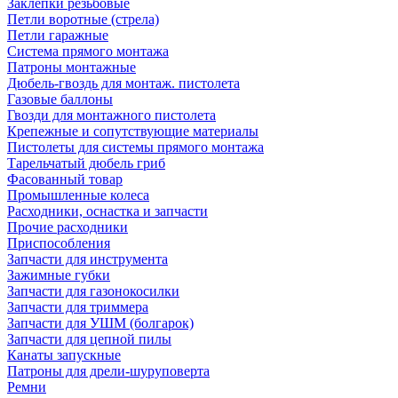
Заклепки резьбовые
Петли воротные (стрела)
Петли гаражные
Система прямого монтажа
Патроны монтажные
Дюбель-гвоздь для монтаж. пистолета
Газовые баллоны
Гвозди для монтажного пистолета
Крепежные и сопутствующие материалы
Пистолеты для системы прямого монтажа
Тарельчатый дюбель гриб
Фасованный товар
Промышленные колеса
Расходники, оснастка и запчасти
Прочие расходники
Приспособления
Запчасти для инструмента
Зажимные губки
Запчасти для газонокосилки
Запчасти для триммера
Запчасти для УШМ (болгарок)
Запчасти для цепной пилы
Канаты запускные
Патроны для дрели-шуруповерта
Ремни