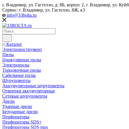
г. Владимир, ул. Гастелло, д. 8Б, корпус 2, г. Владимир, ул. ​К
Сервис: г. Владимир, ул. Гастелло, 8Ж, к3
info@33bolta.ru
Каталог
Электроинструмент
Пилы
Циркулярные пилы
Электропилы
Торцовочные пилы
Сабельные пилы
Шуруповерты
Аккумуляторные шуруповерты
Отвертки аккумуляторные
Сетевые шуруповерты
Дрели
Ударные дрели
Безударные дрели
Перфораторы
Перфораторы SDS+
Перфораторы SDS max