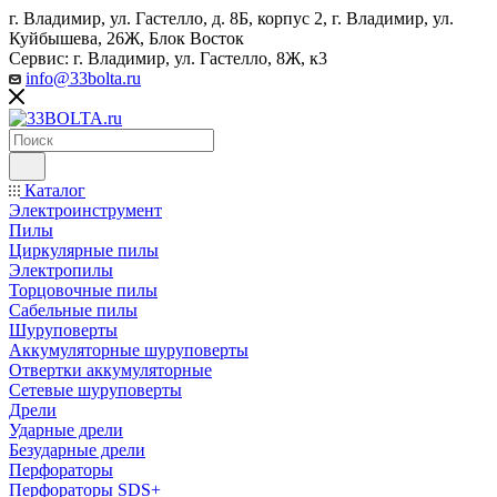
г. Владимир, ул. Гастелло, д. 8Б, корпус 2, г. Владимир, ул. ​
Куйбышева, 26Ж, Блок Восток
Сервис: г. Владимир, ул. Гастелло, 8Ж, к3
info@33bolta.ru
Каталог
Электроинструмент
Пилы
Циркулярные пилы
Электропилы
Торцовочные пилы
Сабельные пилы
Шуруповерты
Аккумуляторные шуруповерты
Отвертки аккумуляторные
Сетевые шуруповерты
Дрели
Ударные дрели
Безударные дрели
Перфораторы
Перфораторы SDS+