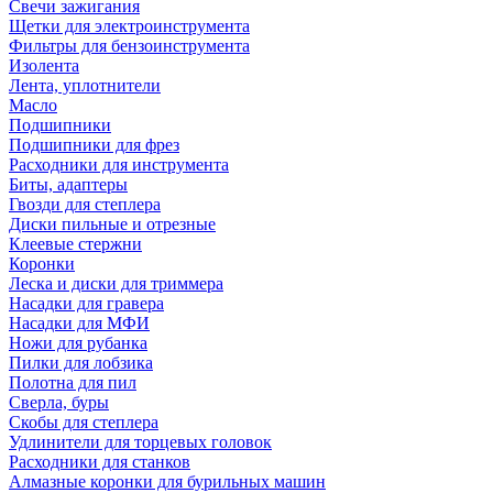
Свечи зажигания
Щетки для электроинструмента
Фильтры для бензоинструмента
Изолента
Лента, уплотнители
Масло
Подшипники
Подшипники для фрез
Расходники для инструмента
Биты, адаптеры
Гвозди для степлера
Диски пильные и отрезные
Клеевые стержни
Коронки
Леска и диски для триммера
Насадки для гравера
Насадки для МФИ
Ножи для рубанка
Пилки для лобзика
Полотна для пил
Сверла, буры
Скобы для степлера
Удлинители для торцевых головок
Расходники для станков
Алмазные коронки для бурильных машин