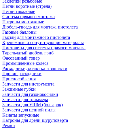
Заклепки резьбовые
Петли воротные (стрела)
Петли гаражные
Система прямого монтажа
Патроны монтажные
Дюбель-гвоздь для монтаж. пистолета
Газовые баллоны
Гвозди для монтажного пистолета
Крепежные и сопутствующие материалы
Пистолеты для системы прямого монтажа
Тарельчатый дюбель гриб
Фасованный товар
Промышленные колеса
Расходники, оснастка и запчасти
Прочие расходники
Приспособления
Запчасти для инструмента
Зажимные губки
Запчасти для газонокосилки
Запчасти для триммера
Запчасти для УШМ (болгарок)
Запчасти для цепной пилы
Канаты запускные
Патроны для дрели-шуруповерта
Ремни