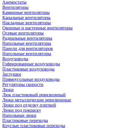
Анемостаты
Вентиляторы
Каминные вентиляторы
Канальные вентиляторы
Накладные вентиляторы
Оконные и настенные вентиляторы
Осевые вентиляторы
Радиальные вентиляторы
Напольные вентиляторы
Панели для вентиляторов
Напольные вентиляторы
Воздуховоды
Гофрированные воздуховоды
Пластиковые воздуховоды
Заглушки
Прямоугольные воздуховоды
Регуляторы скорости
Люки
Люк пластиковый ревизионный
Люки металлические ревизионные
Люки под отделку плиткой
Люки под покраску
Напольные люки
Пластиковые переходы
Круглые пластиковые переходы