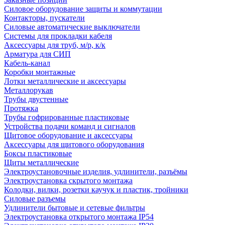
Силовое оборудование защиты и коммутации
Контакторы, пускатели
Силовые автоматические выключатели
Системы для прокладки кабеля
Аксессуары для труб, м/р, к/к
Арматура для СИП
Кабель-канал
Коробки монтажные
Лотки металлические и аксессуары
Металлорукав
Трубы двустенные
Протяжка
Трубы гофрированные пластиковые
Устройства подачи команд и сигналов
Щитовое оборудование и аксессуары
Аксессуары для щитового оборудования
Боксы пластиковые
Щиты металлические
Электроустановочные изделия, удлинители, разъёмы
Электроустановка скрытого монтажа
Колодки, вилки, розетки каучук и пластик, тройники
Силовые разъемы
Удлинители бытовые и сетевые фильтры
Электроустановка открытого монтажа IP54