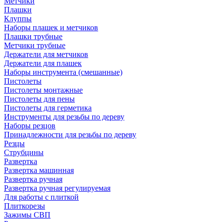
Метчики
Плашки
Клуппы
Наборы плашек и метчиков
Плашки трубные
Метчики трубные
Держатели для метчиков
Держатели для плашек
Наборы инструмента (смешанные)
Пистолеты
Пистолеты монтажные
Пистолеты для пены
Пистолеты для герметика
Инструменты для резьбы по дереву
Наборы резцов
Принадлежности для резьбы по дереву
Резцы
Струбцины
Развертка
Развертка машинная
Развертка ручная
Развертка ручная регулируемая
Для работы с плиткой
Плиткорезы
Зажимы СВП