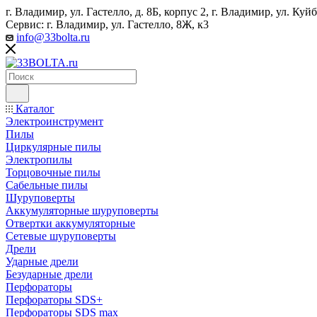
г. Владимир, ул. Гастелло, д. 8Б, корпус 2, г. Владимир, ул. ​К
Сервис: г. Владимир, ул. Гастелло, 8Ж, к3
info@33bolta.ru
Каталог
Электроинструмент
Пилы
Циркулярные пилы
Электропилы
Торцовочные пилы
Сабельные пилы
Шуруповерты
Аккумуляторные шуруповерты
Отвертки аккумуляторные
Сетевые шуруповерты
Дрели
Ударные дрели
Безударные дрели
Перфораторы
Перфораторы SDS+
Перфораторы SDS max