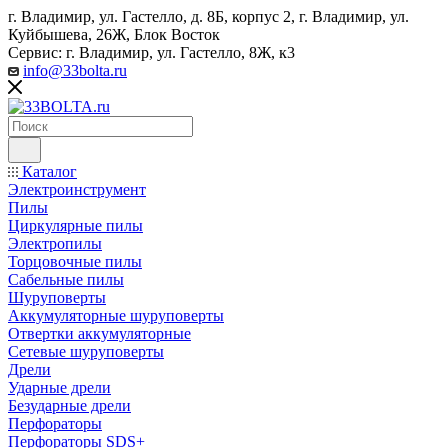
г. Владимир, ул. Гастелло, д. 8Б, корпус 2, г. Владимир, ул. ​
Куйбышева, 26Ж, Блок Восток
Сервис: г. Владимир, ул. Гастелло, 8Ж, к3
info@33bolta.ru
Каталог
Электроинструмент
Пилы
Циркулярные пилы
Электропилы
Торцовочные пилы
Сабельные пилы
Шуруповерты
Аккумуляторные шуруповерты
Отвертки аккумуляторные
Сетевые шуруповерты
Дрели
Ударные дрели
Безударные дрели
Перфораторы
Перфораторы SDS+