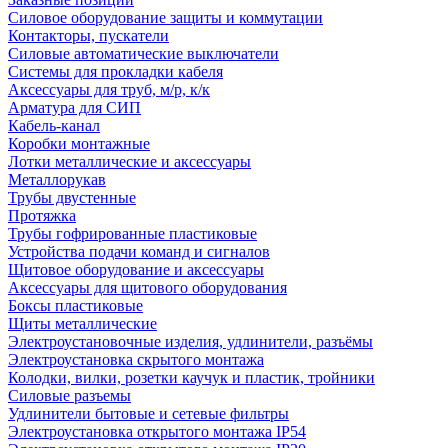
Силовое оборудование защиты и коммутации
Контакторы, пускатели
Силовые автоматические выключатели
Системы для прокладки кабеля
Аксессуары для труб, м/р, к/к
Арматура для СИП
Кабель-канал
Коробки монтажные
Лотки металлические и аксессуары
Металлорукав
Трубы двустенные
Протяжка
Трубы гофрированные пластиковые
Устройства подачи команд и сигналов
Щитовое оборудование и аксессуары
Аксессуары для щитового оборудования
Боксы пластиковые
Щиты металлические
Электроустановочные изделия, удлинители, разъёмы
Электроустановка скрытого монтажа
Колодки, вилки, розетки каучук и пластик, тройники
Силовые разъемы
Удлинители бытовые и сетевые фильтры
Электроустановка открытого монтажа IP54