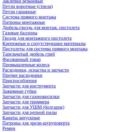
Заклепки резьбовые
Петли воротные (стрела)
Петли гаражные
Система прямого монтажа
Патроны монтажные
Дюбель-гвоздь для монтаж. пистолета
Газовые баллоны
Гвозди для монтажного пистолета
Крепежные и сопутствующие материалы
Пистолеты для системы прямого монтажа
Тарельчатый дюбель гриб
Фасованный товар
Промышленные колеса
Расходники, оснастка и запчасти
Прочие расходники
Приспособления
Запчасти для инструмента
Зажимные губки
Запчасти для газонокосилки
Запчасти для триммера
Запчасти для УШМ (болгарок)
Запчасти для цепной пилы
Канаты запускные
Патроны для дрели-шуруповерта
Ремни