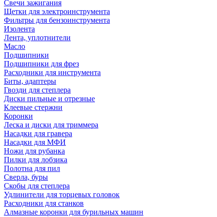
Свечи зажигания
Щетки для электроинструмента
Фильтры для бензоинструмента
Изолента
Лента, уплотнители
Масло
Подшипники
Подшипники для фрез
Расходники для инструмента
Биты, адаптеры
Гвозди для степлера
Диски пильные и отрезные
Клеевые стержни
Коронки
Леска и диски для триммера
Насадки для гравера
Насадки для МФИ
Ножи для рубанка
Пилки для лобзика
Полотна для пил
Сверла, буры
Скобы для степлера
Удлинители для торцевых головок
Расходники для станков
Алмазные коронки для бурильных машин