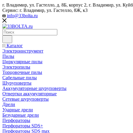
г. Владимир, ул. Гастелло, д. 8Б, корпус 2, г. Владимир, ул. ​К
Сервис: г. Владимир, ул. Гастелло, 8Ж, к3
info@33bolta.ru
Каталог
Электроинструмент
Пилы
Циркулярные пилы
Электропилы
Торцовочные пилы
Сабельные пилы
Шуруповерты
Аккумуляторные шуруповерты
Отвертки аккумуляторные
Сетевые шуруповерты
Дрели
Ударные дрели
Безударные дрели
Перфораторы
Перфораторы SDS+
Перфораторы SDS max