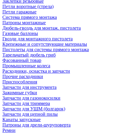
Заклепки резьбовые
Петли воротные (стрела)
Петли гаражные
Система прямого монтажа
Патроны монтажные
Дюбель-гвоздь для монтаж. пистолета
Газовые баллоны
Гвозди для монтажного пистолета
Крепежные и сопутствующие материалы
Пистолеты для системы прямого монтажа
Тарельчатый дюбель гриб
Фасованный товар
Промышленные колеса
Расходники, оснастка и запчасти
Прочие расходники
Приспособления
Запчасти для инструмента
Зажимные губки
Запчасти для газонокосилки
Запчасти для триммера
Запчасти для УШМ (болгарок)
Запчасти для цепной пилы
Канаты запускные
Патроны для дрели-шуруповерта
Ремни