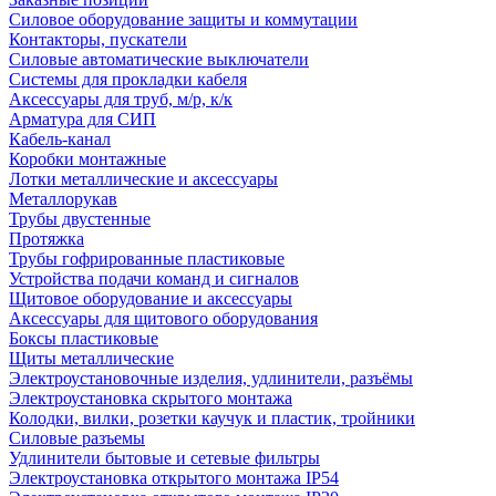
Силовое оборудование защиты и коммутации
Контакторы, пускатели
Силовые автоматические выключатели
Системы для прокладки кабеля
Аксессуары для труб, м/р, к/к
Арматура для СИП
Кабель-канал
Коробки монтажные
Лотки металлические и аксессуары
Металлорукав
Трубы двустенные
Протяжка
Трубы гофрированные пластиковые
Устройства подачи команд и сигналов
Щитовое оборудование и аксессуары
Аксессуары для щитового оборудования
Боксы пластиковые
Щиты металлические
Электроустановочные изделия, удлинители, разъёмы
Электроустановка скрытого монтажа
Колодки, вилки, розетки каучук и пластик, тройники
Силовые разъемы
Удлинители бытовые и сетевые фильтры
Электроустановка открытого монтажа IP54