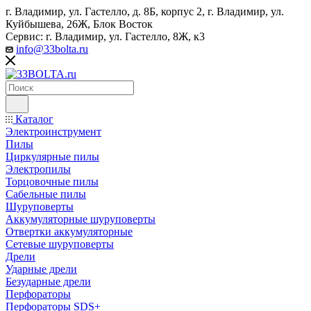
г. Владимир, ул. Гастелло, д. 8Б, корпус 2, г. Владимир, ул. ​
Куйбышева, 26Ж, Блок Восток
Сервис: г. Владимир, ул. Гастелло, 8Ж, к3
info@33bolta.ru
Каталог
Электроинструмент
Пилы
Циркулярные пилы
Электропилы
Торцовочные пилы
Сабельные пилы
Шуруповерты
Аккумуляторные шуруповерты
Отвертки аккумуляторные
Сетевые шуруповерты
Дрели
Ударные дрели
Безударные дрели
Перфораторы
Перфораторы SDS+