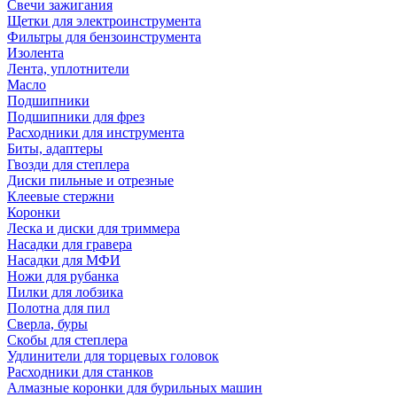
Свечи зажигания
Щетки для электроинструмента
Фильтры для бензоинструмента
Изолента
Лента, уплотнители
Масло
Подшипники
Подшипники для фрез
Расходники для инструмента
Биты, адаптеры
Гвозди для степлера
Диски пильные и отрезные
Клеевые стержни
Коронки
Леска и диски для триммера
Насадки для гравера
Насадки для МФИ
Ножи для рубанка
Пилки для лобзика
Полотна для пил
Сверла, буры
Скобы для степлера
Удлинители для торцевых головок
Расходники для станков
Алмазные коронки для бурильных машин