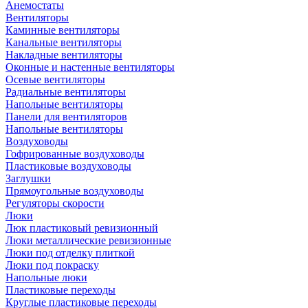
Анемостаты
Вентиляторы
Каминные вентиляторы
Канальные вентиляторы
Накладные вентиляторы
Оконные и настенные вентиляторы
Осевые вентиляторы
Радиальные вентиляторы
Напольные вентиляторы
Панели для вентиляторов
Напольные вентиляторы
Воздуховоды
Гофрированные воздуховоды
Пластиковые воздуховоды
Заглушки
Прямоугольные воздуховоды
Регуляторы скорости
Люки
Люк пластиковый ревизионный
Люки металлические ревизионные
Люки под отделку плиткой
Люки под покраску
Напольные люки
Пластиковые переходы
Круглые пластиковые переходы