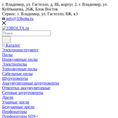
г. Владимир, ул. Гастелло, д. 8Б, корпус 2, г. Владимир, ул. ​
Куйбышева, 26Ж, Блок Восток
Сервис: г. Владимир, ул. Гастелло, 8Ж, к3
info@33bolta.ru
Каталог
Электроинструмент
Пилы
Циркулярные пилы
Электропилы
Торцовочные пилы
Сабельные пилы
Шуруповерты
Аккумуляторные шуруповерты
Отвертки аккумуляторные
Сетевые шуруповерты
Дрели
Ударные дрели
Безударные дрели
Перфораторы
Перфораторы SDS+