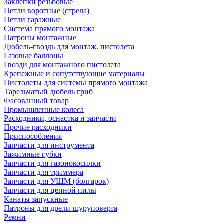
Заклепки резьбовые
Петли воротные (стрела)
Петли гаражные
Система прямого монтажа
Патроны монтажные
Дюбель-гвоздь для монтаж. пистолета
Газовые баллоны
Гвозди для монтажного пистолета
Крепежные и сопутствующие материалы
Пистолеты для системы прямого монтажа
Тарельчатый дюбель гриб
Фасованный товар
Промышленные колеса
Расходники, оснастка и запчасти
Прочие расходники
Приспособления
Запчасти для инструмента
Зажимные губки
Запчасти для газонокосилки
Запчасти для триммера
Запчасти для УШМ (болгарок)
Запчасти для цепной пилы
Канаты запускные
Патроны для дрели-шуруповерта
Ремни