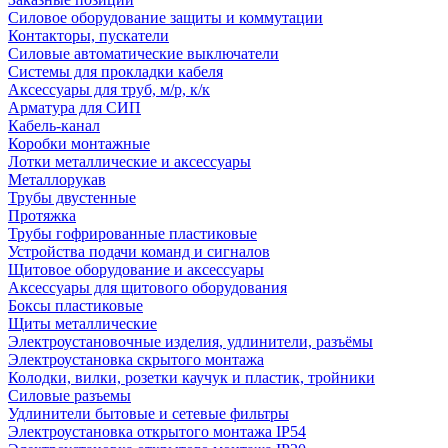
Силовое оборудование защиты и коммутации
Контакторы, пускатели
Силовые автоматические выключатели
Системы для прокладки кабеля
Аксессуары для труб, м/р, к/к
Арматура для СИП
Кабель-канал
Коробки монтажные
Лотки металлические и аксессуары
Металлорукав
Трубы двустенные
Протяжка
Трубы гофрированные пластиковые
Устройства подачи команд и сигналов
Щитовое оборудование и аксессуары
Аксессуары для щитового оборудования
Боксы пластиковые
Щиты металлические
Электроустановочные изделия, удлинители, разъёмы
Электроустановка скрытого монтажа
Колодки, вилки, розетки каучук и пластик, тройники
Силовые разъемы
Удлинители бытовые и сетевые фильтры
Электроустановка открытого монтажа IP54