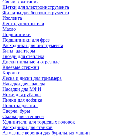
Свечи зажигания
Щетки для электроинструмента
Фильтры для бензоинструмента
Изолента
Лента, уплотнители
Масло
Подшипники
Подшипники для фрез
Расходники для инструмента
Биты, адаптеры
Гвозди для степлера
Диски пильные и отрезные
Клеевые стержни
Коронки
Леска и диски для триммера
Насадки для гравера
Насадки для МФИ
Ножи для рубанка
Пилки для лобзика
Полотна для пил
Сверла, буры
Скобы для степлера
Удлинители для торцевых головок
Расходники для станков
Алмазные коронки для бурильных машин