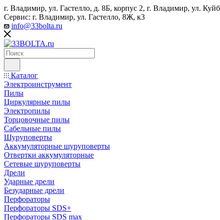
г. Владимир, ул. Гастелло, д. 8Б, корпус 2, г. Владимир, ул. ​К
Сервис: г. Владимир, ул. Гастелло, 8Ж, к3
info@33bolta.ru
Каталог
Электроинструмент
Пилы
Циркулярные пилы
Электропилы
Торцовочные пилы
Сабельные пилы
Шуруповерты
Аккумуляторные шуруповерты
Отвертки аккумуляторные
Сетевые шуруповерты
Дрели
Ударные дрели
Безударные дрели
Перфораторы
Перфораторы SDS+
Перфораторы SDS max