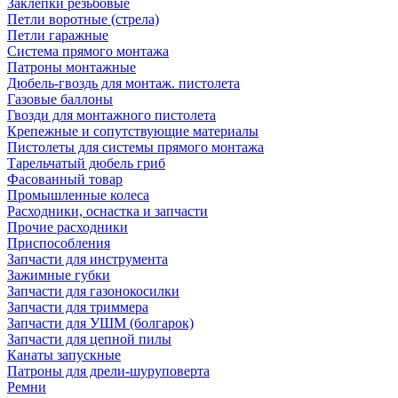
Заклепки резьбовые
Петли воротные (стрела)
Петли гаражные
Система прямого монтажа
Патроны монтажные
Дюбель-гвоздь для монтаж. пистолета
Газовые баллоны
Гвозди для монтажного пистолета
Крепежные и сопутствующие материалы
Пистолеты для системы прямого монтажа
Тарельчатый дюбель гриб
Фасованный товар
Промышленные колеса
Расходники, оснастка и запчасти
Прочие расходники
Приспособления
Запчасти для инструмента
Зажимные губки
Запчасти для газонокосилки
Запчасти для триммера
Запчасти для УШМ (болгарок)
Запчасти для цепной пилы
Канаты запускные
Патроны для дрели-шуруповерта
Ремни