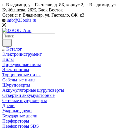
г. Владимир, ул. Гастелло, д. 8Б, корпус 2, г. Владимир, ул. ​
Куйбышева, 26Ж, Блок Восток
Сервис: г. Владимир, ул. Гастелло, 8Ж, к3
info@33bolta.ru
Каталог
Электроинструмент
Пилы
Циркулярные пилы
Электропилы
Торцовочные пилы
Сабельные пилы
Шуруповерты
Аккумуляторные шуруповерты
Отвертки аккумуляторные
Сетевые шуруповерты
Дрели
Ударные дрели
Безударные дрели
Перфораторы
Перфораторы SDS+