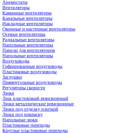
Анемостаты
Вентиляторы
Каминные вентиляторы
Канальные вентиляторы
Накладные вентиляторы
Оконные и настенные вентиляторы
Осевые вентиляторы
Радиальные вентиляторы
Напольные вентиляторы
Панели для вентиляторов
Напольные вентиляторы
Воздуховоды
Гофрированные воздуховоды
Пластиковые воздуховоды
Заглушки
Прямоугольные воздуховоды
Регуляторы скорости
Люки
Люк пластиковый ревизионный
Люки металлические ревизионные
Люки под отделку плиткой
Люки под покраску
Напольные люки
Пластиковые переходы
Круглые пластиковые переходы