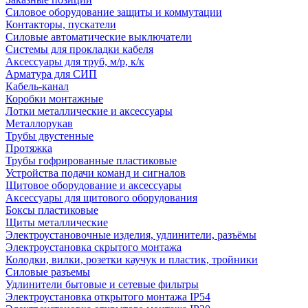
Силовое оборудование защиты и коммутации
Контакторы, пускатели
Силовые автоматические выключатели
Системы для прокладки кабеля
Аксессуары для труб, м/р, к/к
Арматура для СИП
Кабель-канал
Коробки монтажные
Лотки металлические и аксессуары
Металлорукав
Трубы двустенные
Протяжка
Трубы гофрированные пластиковые
Устройства подачи команд и сигналов
Щитовое оборудование и аксессуары
Аксессуары для щитового оборудования
Боксы пластиковые
Щиты металлические
Электроустановочные изделия, удлинители, разъёмы
Электроустановка скрытого монтажа
Колодки, вилки, розетки каучук и пластик, тройники
Силовые разъемы
Удлинители бытовые и сетевые фильтры
Электроустановка открытого монтажа IP54