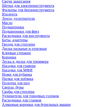
Свечи зажигания
Щетки для электроинструмента
Фильтры для бензоинструмента
Изолента
Лента, уплотнители
Масло
Подшипники
Подшипники для фрез
Расходники для инструмента
Биты, адаптеры
Гвозди для степлера
Диски пильные и отрезные
Клеевые стержни
Коронки
Леска и диски для триммера
Насадки для гравера
Насадки для МФИ
Ножи для рубанка
Пилки для лобзика
Полотна для пил
Сверла, буры
Скобы для степлера
Удлинители для торцевых головок
Расходники для станков
Алмазные коронки для бурильных машин