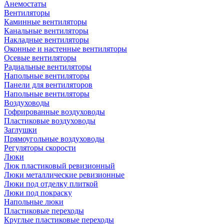
Анемостаты
Вентиляторы
Каминные вентиляторы
Канальные вентиляторы
Накладные вентиляторы
Оконные и настенные вентиляторы
Осевые вентиляторы
Радиальные вентиляторы
Напольные вентиляторы
Панели для вентиляторов
Напольные вентиляторы
Воздуховоды
Гофрированные воздуховоды
Пластиковые воздуховоды
Заглушки
Прямоугольные воздуховоды
Регуляторы скорости
Люки
Люк пластиковый ревизионный
Люки металлические ревизионные
Люки под отделку плиткой
Люки под покраску
Напольные люки
Пластиковые переходы
Круглые пластиковые переходы