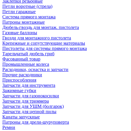
Заклепки резьбовые
Петли воротные (стрела)
Петли гаражные
Система прямого монтажа
Патроны монтажные
Дюбель-гвоздь для монтаж. пистолета
Газовые баллоны
Гвозди для монтажного пистолета
Крепежные и сопутствующие материалы
Пистолеты для системы прямого монтажа
Тарельчатый дюбель гриб
Фасованный товар
Промышленные колеса
Расходники, оснастка и запчасти
Прочие расходники
Приспособления
Запчасти для инструмента
Зажимные губки
Запчасти для газонокосилки
Запчасти для триммера
Запчасти для УШМ (болгарок)
Запчасти для цепной пилы
Канаты запускные
Патроны для дрели-шуруповерта
Ремни