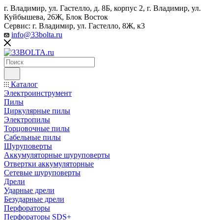
г. Владимир, ул. Гастелло, д. 8Б, корпус 2, г. Владимир, ул. ​
Куйбышева, 26Ж, Блок Восток
Сервис: г. Владимир, ул. Гастелло, 8Ж, к3
info@33bolta.ru
Каталог
Электроинструмент
Пилы
Циркулярные пилы
Электропилы
Торцовочные пилы
Сабельные пилы
Шуруповерты
Аккумуляторные шуруповерты
Отвертки аккумуляторные
Сетевые шуруповерты
Дрели
Ударные дрели
Безударные дрели
Перфораторы
Перфораторы SDS+