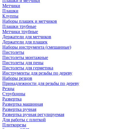
Плашки и метчики
Метчики
Плашки
Клуппы
Наборы плашек и метчиков
Плашки трубные
Метчики трубные
Держатели для метчиков
Держатели для плашек
Наборы инструмента (смешанные)
Пистолеты
Пистолеты монтажные
Пистолеты для пены
Пистолеты для герметика
Инструменты для резьбы по дереву
Наборы резцов
Принадлежности для резьбы по дереву
Резцы
Струбцины
Развертка
Развертка машинная
Развертка ручная
Развертка ручная регулируемая
Для работы с плиткой
Плиткорезы