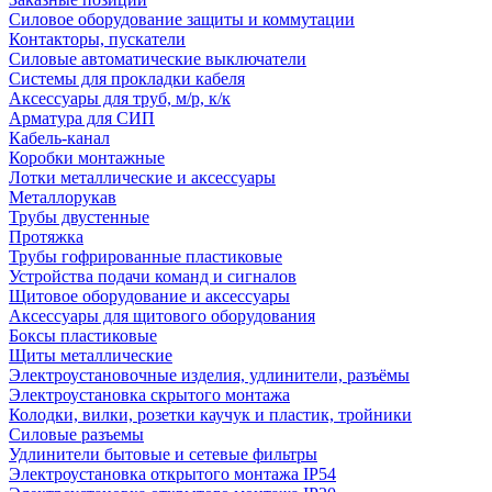
Силовое оборудование защиты и коммутации
Контакторы, пускатели
Силовые автоматические выключатели
Системы для прокладки кабеля
Аксессуары для труб, м/р, к/к
Арматура для СИП
Кабель-канал
Коробки монтажные
Лотки металлические и аксессуары
Металлорукав
Трубы двустенные
Протяжка
Трубы гофрированные пластиковые
Устройства подачи команд и сигналов
Щитовое оборудование и аксессуары
Аксессуары для щитового оборудования
Боксы пластиковые
Щиты металлические
Электроустановочные изделия, удлинители, разъёмы
Электроустановка скрытого монтажа
Колодки, вилки, розетки каучук и пластик, тройники
Силовые разъемы
Удлинители бытовые и сетевые фильтры
Электроустановка открытого монтажа IP54