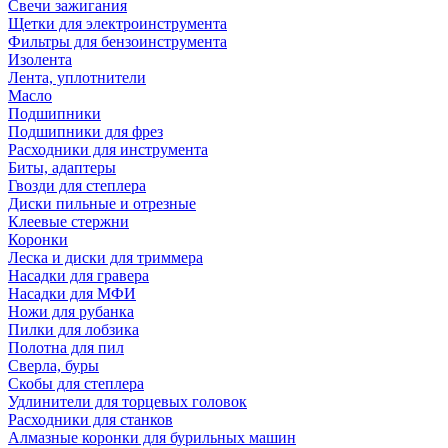
Свечи зажигания
Щетки для электроинструмента
Фильтры для бензоинструмента
Изолента
Лента, уплотнители
Масло
Подшипники
Подшипники для фрез
Расходники для инструмента
Биты, адаптеры
Гвозди для степлера
Диски пильные и отрезные
Клеевые стержни
Коронки
Леска и диски для триммера
Насадки для гравера
Насадки для МФИ
Ножи для рубанка
Пилки для лобзика
Полотна для пил
Сверла, буры
Скобы для степлера
Удлинители для торцевых головок
Расходники для станков
Алмазные коронки для бурильных машин