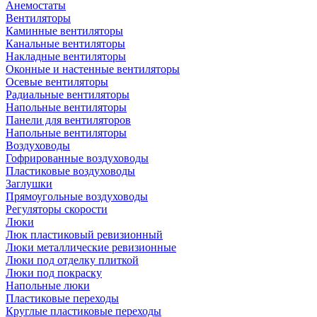
Анемостаты
Вентиляторы
Каминные вентиляторы
Канальные вентиляторы
Накладные вентиляторы
Оконные и настенные вентиляторы
Осевые вентиляторы
Радиальные вентиляторы
Напольные вентиляторы
Панели для вентиляторов
Напольные вентиляторы
Воздуховоды
Гофрированные воздуховоды
Пластиковые воздуховоды
Заглушки
Прямоугольные воздуховоды
Регуляторы скорости
Люки
Люк пластиковый ревизионный
Люки металлические ревизионные
Люки под отделку плиткой
Люки под покраску
Напольные люки
Пластиковые переходы
Круглые пластиковые переходы