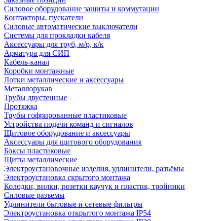
Силовое оборудование защиты и коммутации
Контакторы, пускатели
Силовые автоматические выключатели
Системы для прокладки кабеля
Аксессуары для труб, м/р, к/к
Арматура для СИП
Кабель-канал
Коробки монтажные
Лотки металлические и аксессуары
Металлорукав
Трубы двустенные
Протяжка
Трубы гофрированные пластиковые
Устройства подачи команд и сигналов
Щитовое оборудование и аксессуары
Аксессуары для щитового оборудования
Боксы пластиковые
Щиты металлические
Электроустановочные изделия, удлинители, разъёмы
Электроустановка скрытого монтажа
Колодки, вилки, розетки каучук и пластик, тройники
Силовые разъемы
Удлинители бытовые и сетевые фильтры
Электроустановка открытого монтажа IP54