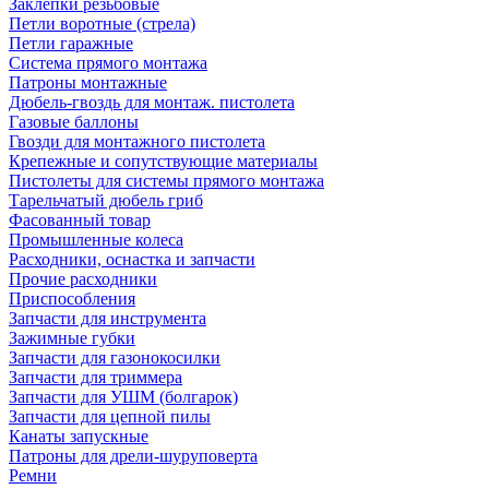
Заклепки резьбовые
Петли воротные (стрела)
Петли гаражные
Система прямого монтажа
Патроны монтажные
Дюбель-гвоздь для монтаж. пистолета
Газовые баллоны
Гвозди для монтажного пистолета
Крепежные и сопутствующие материалы
Пистолеты для системы прямого монтажа
Тарельчатый дюбель гриб
Фасованный товар
Промышленные колеса
Расходники, оснастка и запчасти
Прочие расходники
Приспособления
Запчасти для инструмента
Зажимные губки
Запчасти для газонокосилки
Запчасти для триммера
Запчасти для УШМ (болгарок)
Запчасти для цепной пилы
Канаты запускные
Патроны для дрели-шуруповерта
Ремни