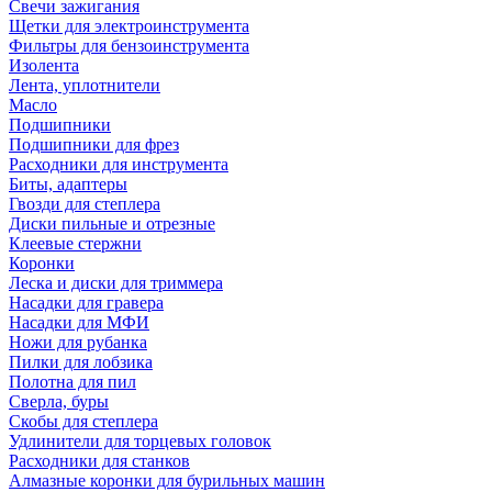
Свечи зажигания
Щетки для электроинструмента
Фильтры для бензоинструмента
Изолента
Лента, уплотнители
Масло
Подшипники
Подшипники для фрез
Расходники для инструмента
Биты, адаптеры
Гвозди для степлера
Диски пильные и отрезные
Клеевые стержни
Коронки
Леска и диски для триммера
Насадки для гравера
Насадки для МФИ
Ножи для рубанка
Пилки для лобзика
Полотна для пил
Сверла, буры
Скобы для степлера
Удлинители для торцевых головок
Расходники для станков
Алмазные коронки для бурильных машин