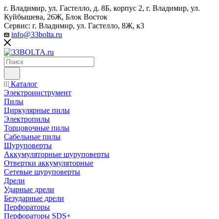
г. Владимир, ул. Гастелло, д. 8Б, корпус 2, г. Владимир, ул. ​
Куйбышева, 26Ж, Блок Восток
Сервис: г. Владимир, ул. Гастелло, 8Ж, к3
info@33bolta.ru
Каталог
Электроинструмент
Пилы
Циркулярные пилы
Электропилы
Торцовочные пилы
Сабельные пилы
Шуруповерты
Аккумуляторные шуруповерты
Отвертки аккумуляторные
Сетевые шуруповерты
Дрели
Ударные дрели
Безударные дрели
Перфораторы
Перфораторы SDS+