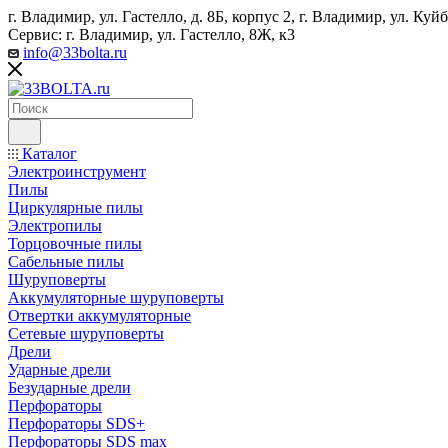
г. Владимир, ул. Гастелло, д. 8Б, корпус 2, г. Владимир, ул. ​К
Сервис: г. Владимир, ул. Гастелло, 8Ж, к3
info@33bolta.ru
Каталог
Электроинструмент
Пилы
Циркулярные пилы
Электропилы
Торцовочные пилы
Сабельные пилы
Шуруповерты
Аккумуляторные шуруповерты
Отвертки аккумуляторные
Сетевые шуруповерты
Дрели
Ударные дрели
Безударные дрели
Перфораторы
Перфораторы SDS+
Перфораторы SDS max