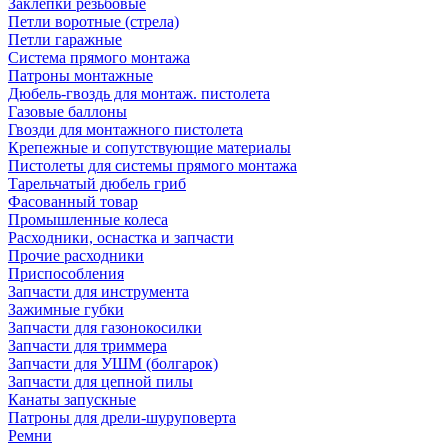
Заклепки резьбовые
Петли воротные (стрела)
Петли гаражные
Система прямого монтажа
Патроны монтажные
Дюбель-гвоздь для монтаж. пистолета
Газовые баллоны
Гвозди для монтажного пистолета
Крепежные и сопутствующие материалы
Пистолеты для системы прямого монтажа
Тарельчатый дюбель гриб
Фасованный товар
Промышленные колеса
Расходники, оснастка и запчасти
Прочие расходники
Приспособления
Запчасти для инструмента
Зажимные губки
Запчасти для газонокосилки
Запчасти для триммера
Запчасти для УШМ (болгарок)
Запчасти для цепной пилы
Канаты запускные
Патроны для дрели-шуруповерта
Ремни