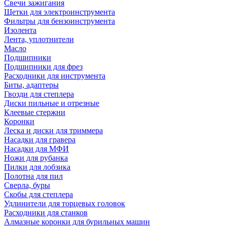
Свечи зажигания
Щетки для электроинструмента
Фильтры для бензоинструмента
Изолента
Лента, уплотнители
Масло
Подшипники
Подшипники для фрез
Расходники для инструмента
Биты, адаптеры
Гвозди для степлера
Диски пильные и отрезные
Клеевые стержни
Коронки
Леска и диски для триммера
Насадки для гравера
Насадки для МФИ
Ножи для рубанка
Пилки для лобзика
Полотна для пил
Сверла, буры
Скобы для степлера
Удлинители для торцевых головок
Расходники для станков
Алмазные коронки для бурильных машин