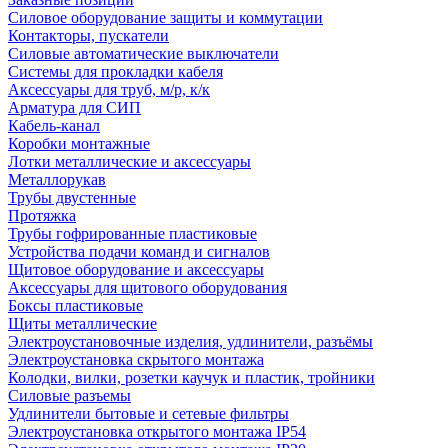
Силовое оборудование защиты и коммутации
Контакторы, пускатели
Силовые автоматические выключатели
Системы для прокладки кабеля
Аксессуары для труб, м/р, к/к
Арматура для СИП
Кабель-канал
Коробки монтажные
Лотки металлические и аксессуары
Металлорукав
Трубы двустенные
Протяжка
Трубы гофрированные пластиковые
Устройства подачи команд и сигналов
Щитовое оборудование и аксессуары
Аксессуары для щитового оборудования
Боксы пластиковые
Щиты металлические
Электроустановочные изделия, удлинители, разъёмы
Электроустановка скрытого монтажа
Колодки, вилки, розетки каучук и пластик, тройники
Силовые разъемы
Удлинители бытовые и сетевые фильтры
Электроустановка открытого монтажа IP54