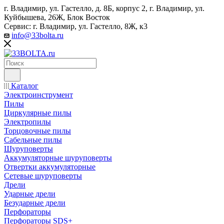
г. Владимир, ул. Гастелло, д. 8Б, корпус 2, г. Владимир, ул. ​
Куйбышева, 26Ж, Блок Восток
Сервис: г. Владимир, ул. Гастелло, 8Ж, к3
info@33bolta.ru
Каталог
Электроинструмент
Пилы
Циркулярные пилы
Электропилы
Торцовочные пилы
Сабельные пилы
Шуруповерты
Аккумуляторные шуруповерты
Отвертки аккумуляторные
Сетевые шуруповерты
Дрели
Ударные дрели
Безударные дрели
Перфораторы
Перфораторы SDS+