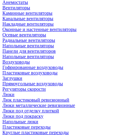
Анемостаты
Вентиляторы
Каминные вентиляторы
Канальные вентиляторы
Накладные вентиляторы
Оконные и настенные вентиляторы
Осевые вентиляторы
Радиальные вентиляторы
Напольные вентиляторы
Панели для вентиляторов
Напольные вентиляторы
Воздуховоды
Гофрированные воздуховоды
Пластиковые воздуховоды
Заглушки
Прямоугольные воздуховоды
Регуляторы скорости
Люки
Люк пластиковый ревизионный
Люки металлические ревизионные
Люки под отделку плиткой
Люки под покраску
Напольные люки
Пластиковые переходы
Круглые пластиковые переходы