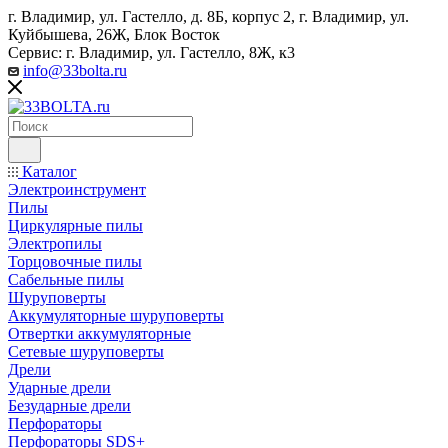
г. Владимир, ул. Гастелло, д. 8Б, корпус 2, г. Владимир, ул. ​
Куйбышева, 26Ж, Блок Восток
Сервис: г. Владимир, ул. Гастелло, 8Ж, к3
info@33bolta.ru
Каталог
Электроинструмент
Пилы
Циркулярные пилы
Электропилы
Торцовочные пилы
Сабельные пилы
Шуруповерты
Аккумуляторные шуруповерты
Отвертки аккумуляторные
Сетевые шуруповерты
Дрели
Ударные дрели
Безударные дрели
Перфораторы
Перфораторы SDS+