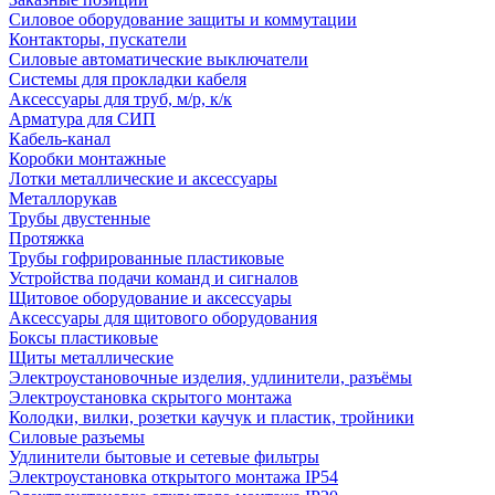
Силовое оборудование защиты и коммутации
Контакторы, пускатели
Силовые автоматические выключатели
Системы для прокладки кабеля
Аксессуары для труб, м/р, к/к
Арматура для СИП
Кабель-канал
Коробки монтажные
Лотки металлические и аксессуары
Металлорукав
Трубы двустенные
Протяжка
Трубы гофрированные пластиковые
Устройства подачи команд и сигналов
Щитовое оборудование и аксессуары
Аксессуары для щитового оборудования
Боксы пластиковые
Щиты металлические
Электроустановочные изделия, удлинители, разъёмы
Электроустановка скрытого монтажа
Колодки, вилки, розетки каучук и пластик, тройники
Силовые разъемы
Удлинители бытовые и сетевые фильтры
Электроустановка открытого монтажа IP54