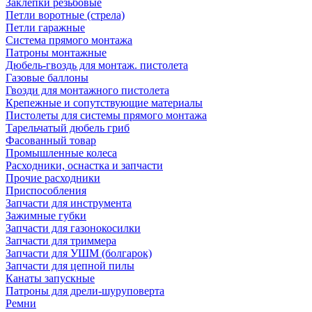
Заклепки резьбовые
Петли воротные (стрела)
Петли гаражные
Система прямого монтажа
Патроны монтажные
Дюбель-гвоздь для монтаж. пистолета
Газовые баллоны
Гвозди для монтажного пистолета
Крепежные и сопутствующие материалы
Пистолеты для системы прямого монтажа
Тарельчатый дюбель гриб
Фасованный товар
Промышленные колеса
Расходники, оснастка и запчасти
Прочие расходники
Приспособления
Запчасти для инструмента
Зажимные губки
Запчасти для газонокосилки
Запчасти для триммера
Запчасти для УШМ (болгарок)
Запчасти для цепной пилы
Канаты запускные
Патроны для дрели-шуруповерта
Ремни