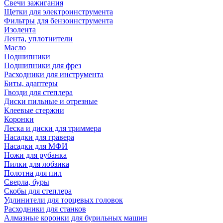
Свечи зажигания
Щетки для электроинструмента
Фильтры для бензоинструмента
Изолента
Лента, уплотнители
Масло
Подшипники
Подшипники для фрез
Расходники для инструмента
Биты, адаптеры
Гвозди для степлера
Диски пильные и отрезные
Клеевые стержни
Коронки
Леска и диски для триммера
Насадки для гравера
Насадки для МФИ
Ножи для рубанка
Пилки для лобзика
Полотна для пил
Сверла, буры
Скобы для степлера
Удлинители для торцевых головок
Расходники для станков
Алмазные коронки для бурильных машин