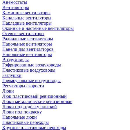
Анемостаты
Вентиляторы
Каминные вентиляторы
Канальные вентиляторы
Накладные вентиляторы
Оконные и настенные вентиляторы
Осевые вентиляторы
Радиальные вентиляторы
Напольные вентиляторы
Панели для вентиляторов
Напольные вентиляторы
Воздуховоды
Гофрированные воздуховоды
Пластиковые воздуховоды
Заглушки
Прямоугольные воздуховоды
Регуляторы скорости
Люки
Люк пластиковый ревизионный
Люки металлические ревизионные
Люки под отделку плиткой
Люки под покраску
Напольные люки
Пластиковые переходы
Круглые пластиковые переходы