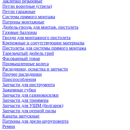
Заклепки резьбовые
Петли воротные (стрела)
Петли гаражные
Система прямого монтажа
Патроны монтажные
Дюбель-гвоздь для монтаж. пистолета
Газовые баллоны
Гвозди для монтажного пистолета
Крепежные и сопутствующие материалы
Пистолеты для системы прямого монтажа
Тарельчатый дюбель гриб
Фасованный товар
Промышленные колеса
Расходники, оснастка и запчасти
Прочие расходники
Приспособления
Запчасти для инструмента
Зажимные губки
Запчасти для газонокосилки
Запчасти для триммера
Запчасти для УШМ (болгарок)
Запчасти для цепной пилы
Канаты запускные
Патроны для дрели-шуруповерта
Ремни