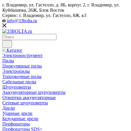
г. Владимир, ул. Гастелло, д. 8Б, корпус 2, г. Владимир, ул. ​
Куйбышева, 26Ж, Блок Восток
Сервис: г. Владимир, ул. Гастелло, 8Ж, к3
info@33bolta.ru
Каталог
Электроинструмент
Пилы
Циркулярные пилы
Электропилы
Торцовочные пилы
Сабельные пилы
Шуруповерты
Аккумуляторные шуруповерты
Отвертки аккумуляторные
Сетевые шуруповерты
Дрели
Ударные дрели
Безударные дрели
Перфораторы
Перфораторы SDS+