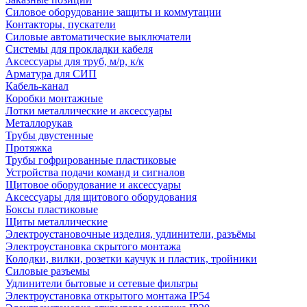
Силовое оборудование защиты и коммутации
Контакторы, пускатели
Силовые автоматические выключатели
Системы для прокладки кабеля
Аксессуары для труб, м/р, к/к
Арматура для СИП
Кабель-канал
Коробки монтажные
Лотки металлические и аксессуары
Металлорукав
Трубы двустенные
Протяжка
Трубы гофрированные пластиковые
Устройства подачи команд и сигналов
Щитовое оборудование и аксессуары
Аксессуары для щитового оборудования
Боксы пластиковые
Щиты металлические
Электроустановочные изделия, удлинители, разъёмы
Электроустановка скрытого монтажа
Колодки, вилки, розетки каучук и пластик, тройники
Силовые разъемы
Удлинители бытовые и сетевые фильтры
Электроустановка открытого монтажа IP54