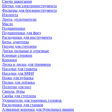
Свечи зажигания
Щетки для электроинструмента
Фильтры для бензоинструмента
Изолента
Лента, уплотнители
Масло
Подшипники
Подшипники для фрез
Расходники для инструмента
Биты, адаптеры
Гвозди для степлера
Диски пильные и отрезные
Клеевые стержни
Коронки
Леска и диски для триммера
Насадки для гравера
Насадки для МФИ
Ножи для рубанка
Пилки для лобзика
Полотна для пил
Сверла, буры
Скобы для степлера
Удлинители для торцевых головок
Расходники для станков
Алмазные коронки для бурильных машин