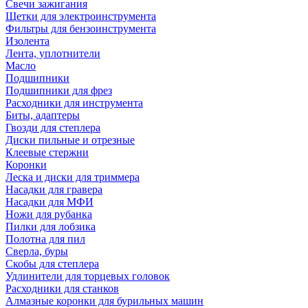
Свечи зажигания
Щетки для электроинструмента
Фильтры для бензоинструмента
Изолента
Лента, уплотнители
Масло
Подшипники
Подшипники для фрез
Расходники для инструмента
Биты, адаптеры
Гвозди для степлера
Диски пильные и отрезные
Клеевые стержни
Коронки
Леска и диски для триммера
Насадки для гравера
Насадки для МФИ
Ножи для рубанка
Пилки для лобзика
Полотна для пил
Сверла, буры
Скобы для степлера
Удлинители для торцевых головок
Расходники для станков
Алмазные коронки для бурильных машин