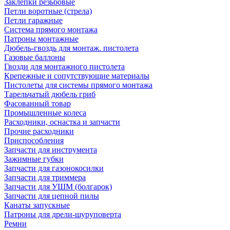
Заклепки резьбовые
Петли воротные (стрела)
Петли гаражные
Система прямого монтажа
Патроны монтажные
Дюбель-гвоздь для монтаж. пистолета
Газовые баллоны
Гвозди для монтажного пистолета
Крепежные и сопутствующие материалы
Пистолеты для системы прямого монтажа
Тарельчатый дюбель гриб
Фасованный товар
Промышленные колеса
Расходники, оснастка и запчасти
Прочие расходники
Приспособления
Запчасти для инструмента
Зажимные губки
Запчасти для газонокосилки
Запчасти для триммера
Запчасти для УШМ (болгарок)
Запчасти для цепной пилы
Канаты запускные
Патроны для дрели-шуруповерта
Ремни