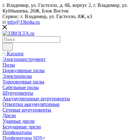
г. Владимир, ул. Гастелло, д. 8Б, корпус 2, г. Владимир, ул. ​
Куйбышева, 26Ж, Блок Восток
Сервис: г. Владимир, ул. Гастелло, 8Ж, к3
info@33bolta.ru
Каталог
Электроинструмент
Пилы
Циркулярные пилы
Электропилы
Торцовочные пилы
Сабельные пилы
Шуруповерты
Аккумуляторные шуруповерты
Отвертки аккумуляторные
Сетевые шуруповерты
Дрели
Ударные дрели
Безударные дрели
Перфораторы
Перфораторы SDS+