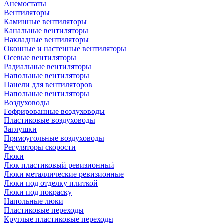
Анемостаты
Вентиляторы
Каминные вентиляторы
Канальные вентиляторы
Накладные вентиляторы
Оконные и настенные вентиляторы
Осевые вентиляторы
Радиальные вентиляторы
Напольные вентиляторы
Панели для вентиляторов
Напольные вентиляторы
Воздуховоды
Гофрированные воздуховоды
Пластиковые воздуховоды
Заглушки
Прямоугольные воздуховоды
Регуляторы скорости
Люки
Люк пластиковый ревизионный
Люки металлические ревизионные
Люки под отделку плиткой
Люки под покраску
Напольные люки
Пластиковые переходы
Круглые пластиковые переходы