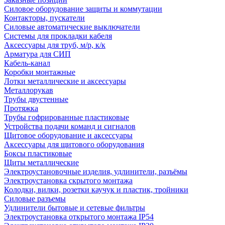
Силовое оборудование защиты и коммутации
Контакторы, пускатели
Силовые автоматические выключатели
Системы для прокладки кабеля
Аксессуары для труб, м/р, к/к
Арматура для СИП
Кабель-канал
Коробки монтажные
Лотки металлические и аксессуары
Металлорукав
Трубы двустенные
Протяжка
Трубы гофрированные пластиковые
Устройства подачи команд и сигналов
Щитовое оборудование и аксессуары
Аксессуары для щитового оборудования
Боксы пластиковые
Щиты металлические
Электроустановочные изделия, удлинители, разъёмы
Электроустановка скрытого монтажа
Колодки, вилки, розетки каучук и пластик, тройники
Силовые разъемы
Удлинители бытовые и сетевые фильтры
Электроустановка открытого монтажа IP54